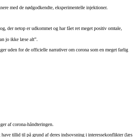
cinere med de nødgodkendte, eksperimentelle injektioner.
bog, der netop er udkommet og har fået ret meget positiv omtale,
 jo ikke læse alt”.
igger uden for de officielle narrativer om corona som en meget farlig
inger af corona-håndteringen.
ve tillid til på grund af deres indsovsning i interessekonflikter (læs