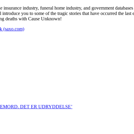
 insurance industry, funeral home industry, and government database
introduce you to some of the tragic stories that have occurred the last
oung deaths with Cause Unknown!
k (saxo.com)
KEMORD. DET ER UDRYDDELSE’