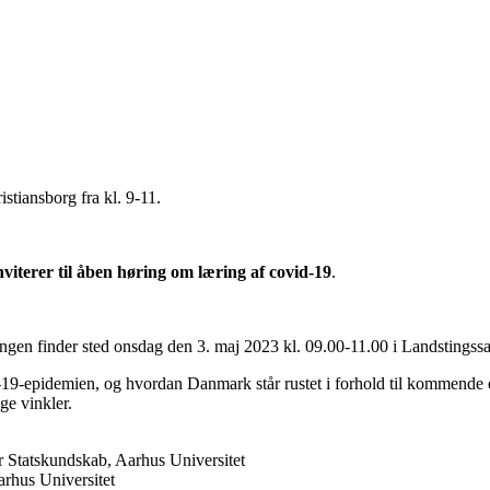
stiansborg fra kl. 9-11.
viterer til åben høring om læring af covid-19
.
ingen finder sted onsdag den 3. maj 2023 kl. 09.00-11.00 i Landstingssa
id-19-epidemien, og hvordan Danmark står rustet i forhold til kommende
ge vinkler.
or Statskundskab, Aarhus Universitet
arhus Universitet