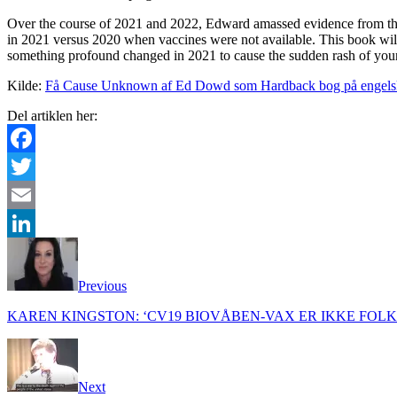
Over the course of 2021 and 2022, Edward amassed evidence from the
in 2021 versus 2020 when vaccines were not available. This book will 
something profound changed in 2021 to cause the sudden rash of y
Kilde:
Få Cause Unknown af Ed Dowd som Hardback bog på engels
Del artiklen her:
Facebook
Twitter
Email
LinkedIn
Previous
KAREN KINGSTON: ‘CV19 BIOVÅBEN-VAX ER IKKE FOL
Next