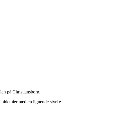
len på Christiansborg.
 epidemier med en lignende styrke.