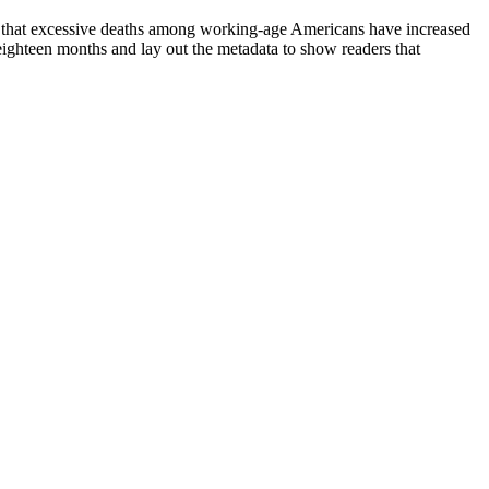
s that excessive deaths among working-age Americans have increased
 eighteen months and lay out the metadata to show readers that