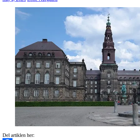
Del artiklen her: