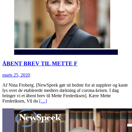
Nina Froberg
ÅBENT BREV TIL METTE F
marts 25, 2020
Af Nina Froberg. [NewSpeek gør sit bedste for at supplere og kaste
lys over de etablerede mediers dækning af corona-krisen. I dag
bringer vi et åbent brev til Mette Frederiksen]. Kære Mette
Frederiksen, Vil du
[…]