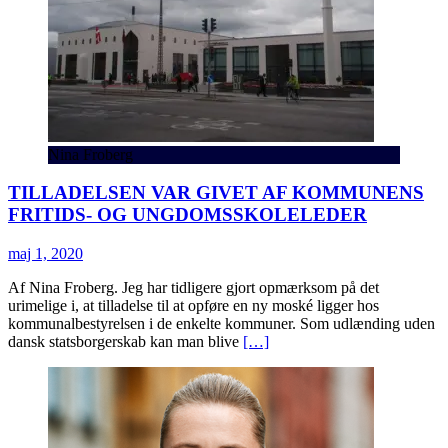
Nina Froberg
TILLADELSEN VAR GIVET AF KOMMUNENS
FRITIDS- OG UNGDOMSSKOLELEDER
maj 1, 2020
Af Nina Froberg. Jeg har tidligere gjort opmærksom på det
urimelige i, at tilladelse til at opføre en ny moské ligger hos
kommunalbestyrelsen i de enkelte kommuner. Som udlænding uden
dansk statsborgerskab kan man blive
[…]