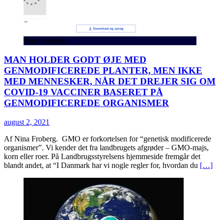
Nina Froberg
MAN HOLDER GODT ØJE MED
GENMODIFICEREDE PLANTER, MEN IKKE
MED MENNESKER, NÅR DET DREJER SIG OM
COVID-19 VACCINER BASERET PÅ
GENMODIFICEREDE ORGANISMER
august 2, 2021
Af Nina Froberg. GMO er forkortelsen for “genetisk modificerede
organismer”. Vi kender det fra landbrugets afgrøder – GMO-majs,
korn eller roer. På Landbrugsstyrelsens hjemmeside fremgår det
blandt andet, at “I Danmark har vi nogle regler for, hvordan du
[…]