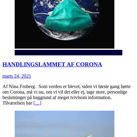
Nina Froberg
HANDLINGSLAMMET AF CORONA
marts 24, 2021
Af Nina Froberg. Som verden er blevet, siden vi første gang hørte
om Corona, må vi nu, om vi vil det eller ej, tage store, personlige
beslutninger på baggrund af meget tvivlsom information.
Tilværelsen har
[…]