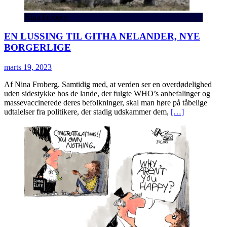
Nina Froberg
EN LUSSING TIL GITHA NELANDER, NYE
BORGERLIGE
marts 19, 2023
Af Nina Froberg. Samtidig med, at verden ser en overdødelighed
uden sidestykke hos de lande, der fulgte WHO’s anbefalinger og
massevaccinerede deres befolkninger, skal man høre på tåbelige
udtalelser fra politikere, der stadig udskammer dem,
[…]