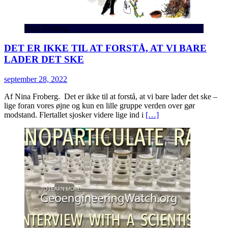
Nina Froberg
DET ER IKKE TIL AT FORSTÅ, AT VI BARE
LADER DET SKE
september 28, 2022
Af Nina Froberg. Det er ikke til at forstå, at vi bare lader det ske –
lige foran vores øjne og kun en lille gruppe verden over gør
modstand. Flertallet sjosker videre lige ind i
[…]