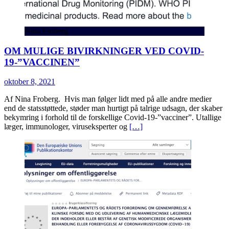
Nina Froberg
OM MULIGE BIVIRKNINGER VED COVID-
19-”VACCINEN”
oktober 8, 2021
Af Nina Froberg. Hvis man følger lidt med på alle andre medier
end de statsstøttede, støder man hurtigt på talrige udsagn, der skaber
bekymring i forhold til de forskellige Covid-19-”vacciner”. Utallige
læger, immunologer, viruseksperter og
[…]