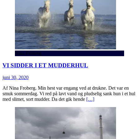
Nina Froberg
VI SIDDER I ET MUDDERHUL
juni 30, 2020
Af Nina Froberg. Min hest var engang ved at drukne. Det var en
smuk sommerdag. Vi red på lavt vand og pludselig sank hun i et hul
med slimet, sort mudder. Da det gik hende
[…]