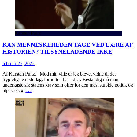
Karsten Pultz
KAN MENNESKEHEDEN TAGE VED LÆRE AF
HISTORIEN? TILSYNELADENDE IKKE
februar 25, 2022
Af Karsten Pultz. Mod min vilje er jeg blevet vidne til det
frygteligste nederlag, fornuften har lidt… Bestandig må man
underkaste sig statens krav som offer for den mest stupide politik og
tilpasse sig
[…]