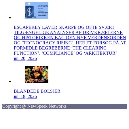
ESCAPEKEY LAVER SKARPE OG OFTE SVÆRT
TILGÆNGELIGE ANALYSER AF DRIVKRÆFTERNE
OG HISTORIKKEN BAG DEN NYE VERDENSORDEN
OG ‘TECNOCRACY RISING’. HER ET FORSØG PÅ AT
FORMIDLE BEGREBERNE ‘THE CLEARING
FUNCTION’, ‘COMPLIANCE’ OG ‘ARKITEKTUR’
juli 20, 2026
BLANDEDE BOLSJER
juli 18, 2026
Copyright @ NewSpeek Networks