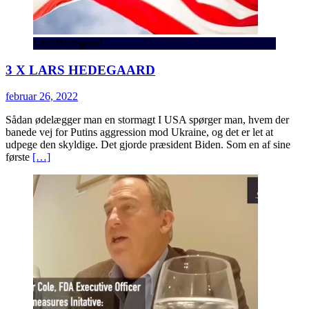
Lars Hedegaard
3 X LARS HEDEGAARD
februar 26, 2022
Sådan ødelægger man en stormagt I USA spørger man, hvem der
banede vej for Putins aggression mod Ukraine, og det er let at
udpege den skyldige. Det gjorde præsident Biden. Som en af sine
første
[…]