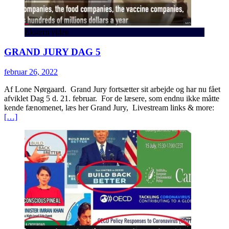
Ekstern video
GRAND JURY DAG 5
februar 26, 2022
Af Lone Nørgaard. Grand Jury fortsætter sit arbejde og har nu fået
afviklet Dag 5 d. 21. februar. For de læsere, som endnu ikke måtte
kende fænomenet, læs her Grand Jury, Livestream links & more:
[…]