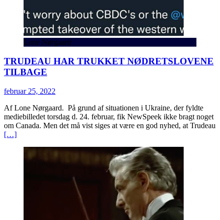
Lone Nørgaard
TRUDEAU HAR TRUKKET NØDRETSLOVENE
TILBAGE
februar 25, 2022
Af Lone Nørgaard. På grund af situationen i Ukraine, der fyldte
mediebilledet torsdag d. 24. februar, fik NewSpeek ikke bragt noget
om Canada. Men det må vist siges at være en god nyhed, at Trudeau
[…]