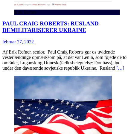
Erik Refner
PAUL CRAIG ROBERTS: RUSLAND
DEMILITARISERER UKRAINE
februar 27, 2022
Af Erik Refner, senior. Paul Craig Roberts gør os uvidende
vesterlændinge opmærksom på, at det var Lenin, som føjede de to
områder, Lugansk og Donesk (fællesbetegnelse: Donbass), ind
under den daværende sovjetiske republik Ukraine. Rusland
[…]