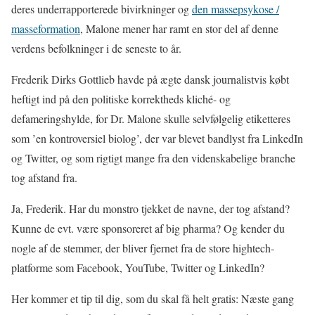
deres underrapporterede bivirkninger og
den massepsykose /
masseformation
, Malone mener har ramt en stor del af denne
verdens befolkninger i de seneste to år.
Frederik Dirks Gottlieb havde på ægte dansk journalistvis købt
heftigt ind på den politiske korrektheds kliché- og
defameringshylde, for Dr. Malone skulle selvfølgelig etiketteres
som ’en kontroversiel biolog’, der var blevet bandlyst fra LinkedIn
og Twitter, og som rigtigt mange fra den videnskabelige branche
tog afstand fra.
Ja, Frederik. Har du monstro tjekket de navne, der tog afstand?
Kunne de evt. være sponsoreret af big pharma? Og kender du
nogle af de stemmer, der bliver fjernet fra de store hightech-
platforme som Facebook, YouTube, Twitter og LinkedIn?
Her kommer et tip til dig, som du skal få helt gratis: Næste gang