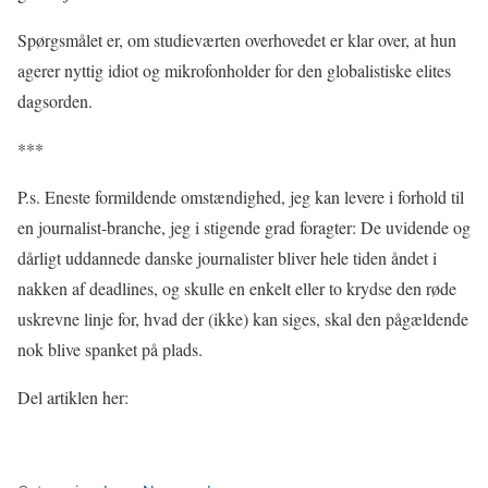
Spørgsmålet er, om studieværten overhovedet er klar over, at hun
agerer nyttig idiot og mikrofonholder for den globalistiske elites
dagsorden.
***
P.s. Eneste formildende omstændighed, jeg kan levere i forhold til
en journalist-branche, jeg i stigende grad foragter: De uvidende og
dårligt uddannede danske journalister bliver hele tiden åndet i
nakken af deadlines, og skulle en enkelt eller to krydse den røde
uskrevne linje for, hvad der (ikke) kan siges, skal den pågældende
nok blive spanket på plads.
Del artiklen her: