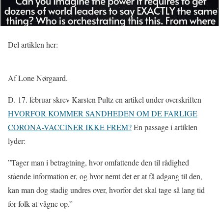
Del artiklen her:
Af Lone Nørgaard.
D. 17. februar skrev Karsten Pultz en artikel under overskriften
HVORFOR KOMMER SANDHEDEN OM DE FARLIGE
CORONA-VACCINER IKKE FREM?
En passage i artiklen
lyder:
”Tager man i betragtning, hvor omfattende den til rådighed
stående information er, og hvor nemt det er at få adgang til den,
kan man dog stadig undres over, hvorfor det skal tage så lang tid
for folk at vågne op.”