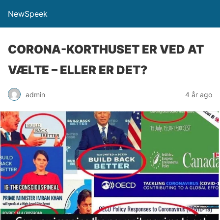
NewSpeek
CORONA-KORTHUSET ER VED AT
VÆLTE – ELLER ER DET?
admin
4 år ago