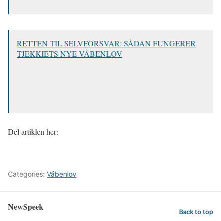
RETTEN TIL SELVFORSVAR: SÅDAN FUNGERER
TJEKKIETS NYE VÅBENLOV
Del artiklen her:
Categories:
Våbenlov
NewSpeek
Back to top