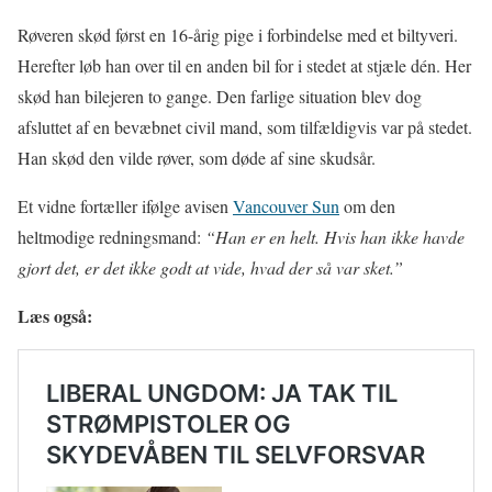
Røveren skød først en 16-årig pige i forbindelse med et biltyveri.
Herefter løb han over til en anden bil for i stedet at stjæle dén. Her
skød han bilejeren to gange. Den farlige situation blev dog
afsluttet af en bevæbnet civil mand, som tilfældigvis var på stedet.
Han skød den vilde røver, som døde af sine skudsår.
Et vidne fortæller ifølge avisen
Vancouver Sun
om den
heltmodige redningsmand:
“Han er en helt. Hvis han ikke havde
gjort det, er det ikke godt at vide, hvad der så var sket.”
Læs også: