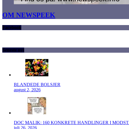
OM NEWSPEEK
Facebook
Seneste nyt
BLANDEDE BOLSJER
august 2, 2026
DOC MALIK: 160 KONKRETE HANDLINGER I MODS
juli 26, 2026