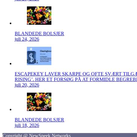
BLANDEDE BOLSJER
juli 24, 2026
ESCAPEKEY LAVER SKARPE OG OFTE SVÆRT TIL
RISING’. HER ET FORSØG PÅ AT FORMIDLE BEGRE
juli 20, 2026
BLANDEDE BOLSJER
juli 18, 2026
Copyright @ NewSpeek Networks