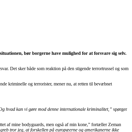
situationen, bør borgerne have mulighed for at forsvare sig selv.
orsvar. Det sker både som reaktion på den stigende terrortrussel og som
 kriminelle og terrorister, mener nu, at retten til bevæbnet
Og hvad kan vi gøre mod denne internationale kriminalitet,”
spørger
yttet af mine bodyguards, men også af min kone,” fortæller Zeman
greb tror jeg, at forskellen på europæerne og amerikanerne ikke