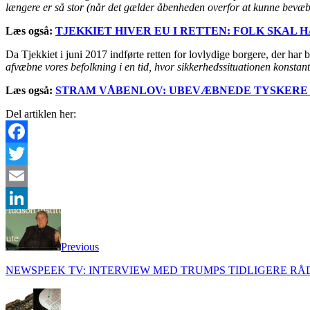
længere er så stor (når det gælder åbenheden overfor at kunne bevæbn
Læs også:
TJEKKIET HIVER EU I RETTEN: FOLK SKAL 
Da Tjekkiet i juni 2017 indførte retten for lovlydige borgere, der har
afvæbne vores befolkning i en tid, hvor sikkerhedssituationen konstant
Læs også:
STRAM VÅBENLOV: UBEVÆBNEDE TYSKERE 
Del artiklen her:
Facebook
Twitter
Email
LinkedIn
Previous
NEWSPEEK TV: INTERVIEW MED TRUMPS TIDLIGERE R