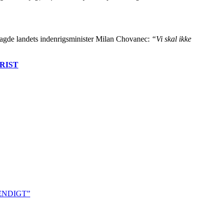
, sagde landets indenrigsminister Milan Chovanec:
“Vi skal ikke
RIST
ÆNDIGT”