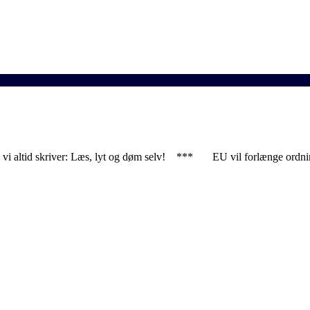
vi altid skriver: Læs, lyt og døm selv! *** EU vil forlænge ordnin