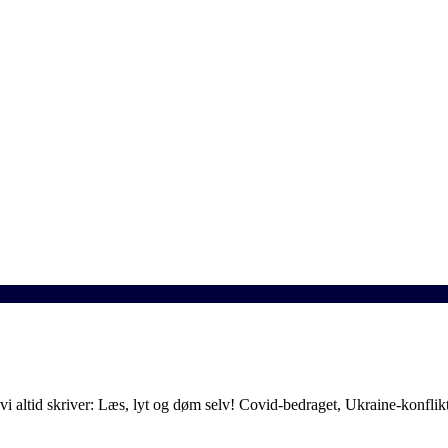
ltid skriver: Læs, lyt og døm selv! Covid-bedraget, Ukraine-konflikten