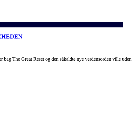
KEHEDEN
er bag The Great Reset og den såkaldte nye verdensorden ville uden