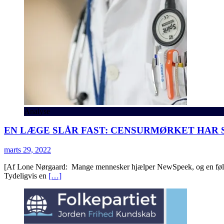
Analyse
EN LÆGE SLÅR FAST: CENSURMØRKET HAR S
marts 29, 2022
[Af Lone Nørgaard: Mange mennesker hjælper NewSpeek, og en følger h
Tydeligvis en
[…]