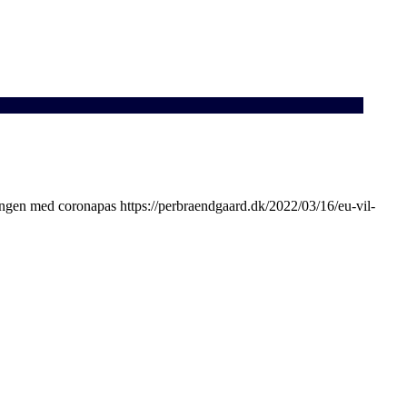
gen med coronapas https://perbraendgaard.dk/2022/03/16/eu-vil-