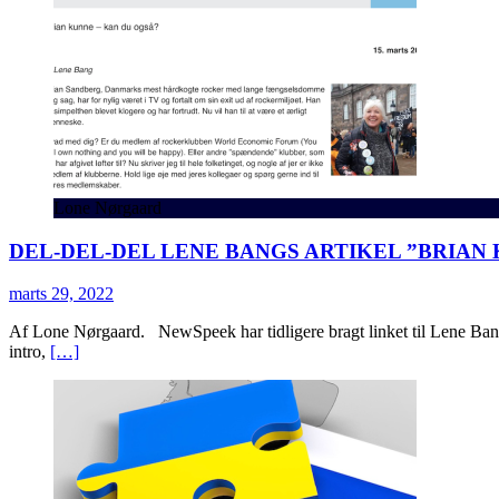
Lone Nørgaard
DEL-DEL-DEL LENE BANGS ARTIKEL ”BRIAN 
marts 29, 2022
Af Lone Nørgaard. NewSpeek har tidligere bragt linket til Lene Bang
intro,
[…]