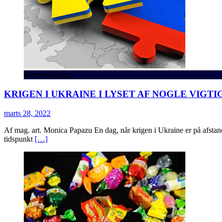
Monica Papazu
KRIGEN I UKRAINE I LYSET AF NOGLE VIG
marts 28, 2022
Af mag. art. Monica Papazu En dag, når krigen i Ukraine er på afstand,
tidspunkt
[…]