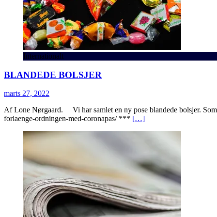
Internationalt
BLANDEDE BOLSJER
marts 27, 2022
Af Lone Nørgaard. Vi har samlet en ny pose blandede bolsjer. Som 
forlaenge-ordningen-med-coronapas/ ***
[…]