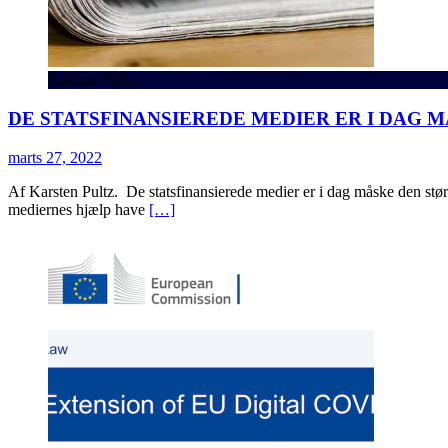
Karsten Pultz
DE STATSFINANSIEREDE MEDIER ER I DAG
marts 27, 2022
Af Karsten Pultz. De statsfinansierede medier er i dag måske den st
mediernes hjælp have
[…]