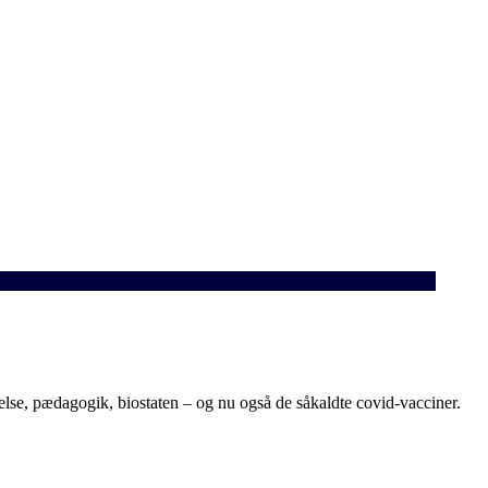
se, pædagogik, biostaten – og nu også de såkaldte covid-vacciner.