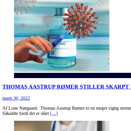
Lone Nørgaard
THOMAS AASTRUP RØMER STILLER SKARPT 
marts 30, 2022
Af Lone Nørgaard. Thomas Aastrup Rømer er en meget vigtig stemme i
Såkaldte fordi det er slået
[…]