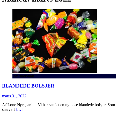
Internationalt
BLANDEDE BOLSJER
marts 31, 2022
Af Lone Nørgaard. Vi har samlet en ny pose blandede bolsjer. Som vi a
snævert
[…]