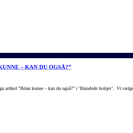
KUNNE – KAN DU OGSÅ?”
s artikel ”Brian kunne – kan du også?” i ’Blandede bolsjer’. Vi vælge