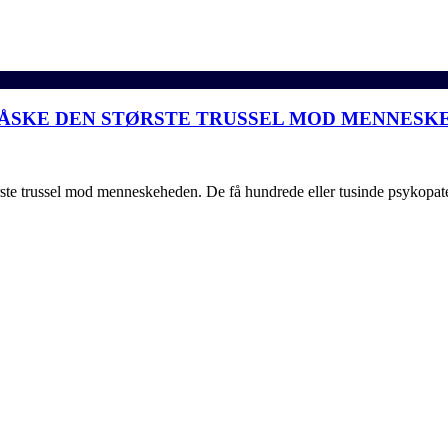
 MÅSKE DEN STØRSTE TRUSSEL MOD MENNES
ørste trussel mod menneskeheden. De få hundrede eller tusinde psykopat