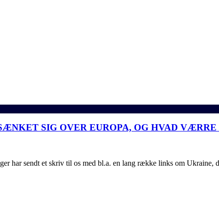
ÆNKET SIG OVER EUROPA, OG HVAD VÆRRE E
ar sendt et skriv til os med bl.a. en lang række links om Ukraine, d