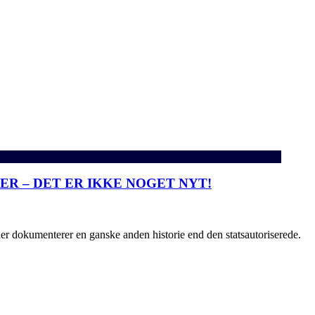
R – DET ER IKKE NOGET NYT!
er dokumenterer en ganske anden historie end den statsautoriserede.