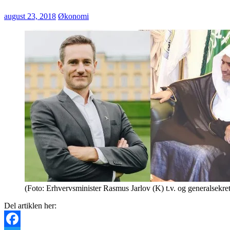
august 23, 2018
Økonomi
(Foto: Erhvervsminister Rasmus Jarlov (K) t.v. og generalsekre
Del artiklen her: