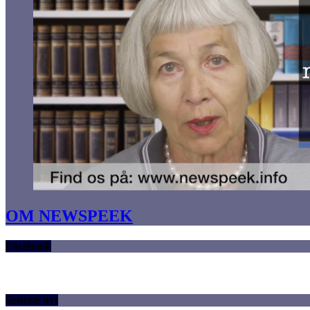
OM NEWSPEEK
Facebook
Seneste nyt