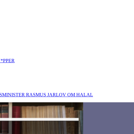
*PPER
VSMINISTER RASMUS JARLOV OM HALAL