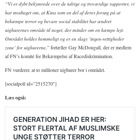
“Vi er dybt bekymrede over de talrige og troværdige rapporter, vi
har modtaget om, at Kina som en del af deres forsøg på at
bekæmpe terror og bevare social stabilitet har ændret
uighurernes område til noget, der minder om en kæmpe lejr.
Området holdes hemmeligt og er en slags ‘ingen-rettigheder
zone’ for uighurerne,”
fortæller Gay McDougall, der er medlem
af FN’s komité for Bekæmpelse af Racediskrimination.
FN vurderer, at to millioner uighurer bor i området.
[socialpoll id=”2515270″]
Læs også: