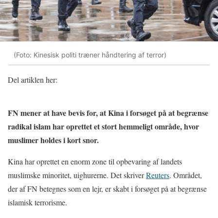
(Foto: Kinesisk politi træner håndtering af terror)
Del artiklen her:
FN mener at have bevis for, at Kina i forsøget på at begrænse
radikal islam har oprettet et stort hemmeligt område, hvor
muslimer holdes i kort snor.
Kina har oprettet en enorm zone til opbevaring af landets
muslimske minoritet, uighurerne. Det skriver
Reuters
. Området,
der af FN betegnes som en lejr, er skabt i forsøget på at begrænse
islamisk terrorisme.