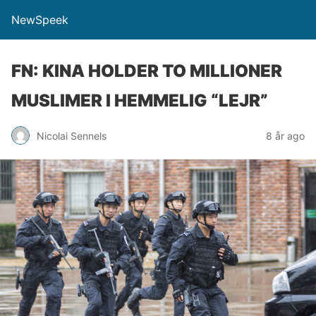
NewSpeek
FN: KINA HOLDER TO MILLIONER
MUSLIMER I HEMMELIG “LEJR”
Nicolai Sennels
8 år ago