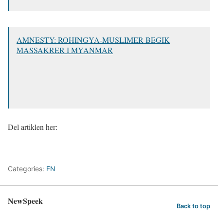
AMNESTY: ROHINGYA-MUSLIMER BEGIK
MASSAKRER I MYANMAR
Del artiklen her:
Categories:
FN
NewSpeek
Back to top