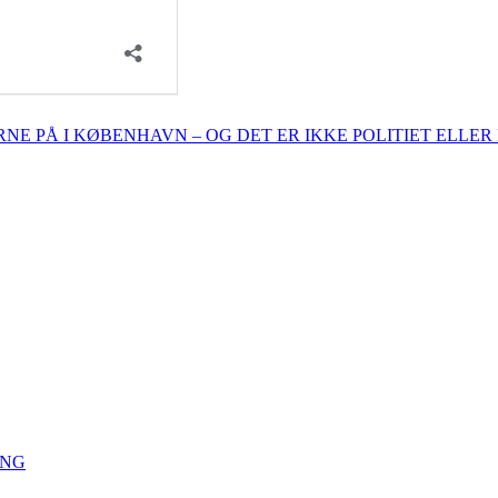
E PÅ I KØBENHAVN – OG DET ER IKKE POLITIET ELLE
ING