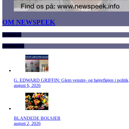
OM NEWSPEEK
Facebook
Seneste nyt
G. EDWARD GRIFFIN: Glem venstre- og højrefløjen i politik, 
august 6, 2026
BLANDEDE BOLSJER
august 2, 2026