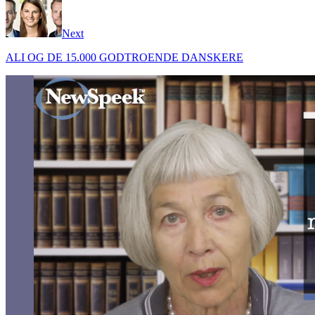
Next
ALI OG DE 15.000 GODTROENDE DANSKERE