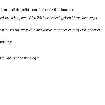
ement til det politi, som alt for ofte ikke kommer:
rhedsbranchen, men siden 2013 er beskæftigelsen i branchen steget
industri bør være en alarmklokke, for det er et udtryk for, at der er
dvikling:
ngen i deres egne nabolag.”