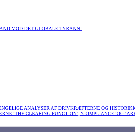
TAND MOD DET GLOBALE TYRANNI
GÆNGELIGE ANALYSER AF DRIVKRÆFTERNE OG HISTORI
BERNE ‘THE CLEARING FUNCTION’, ‘COMPLIANCE’ OG ‘AR