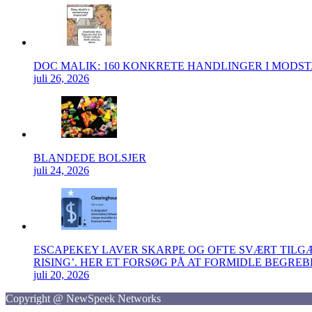
DOC MALIK: 160 KONKRETE HANDLINGER I MODS
juli 26, 2026
BLANDEDE BOLSJER
juli 24, 2026
ESCAPEKEY LAVER SKARPE OG OFTE SVÆRT TIL
RISING’. HER ET FORSØG PÅ AT FORMIDLE BEGRE
juli 20, 2026
Copyright @ NewSpeek Networks