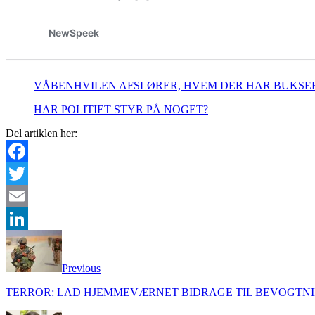
VÅBENHVILEN AFSLØRER, HVEM DER HAR BUKSERN
HAR POLITIET STYR PÅ NOGET?
Del artiklen her:
Facebook
Twitter
Email
LinkedIn
Previous
TERROR: LAD HJEMMEVÆRNET BIDRAGE TIL BEVOGTN