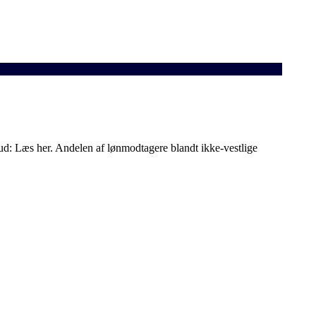
ud: Læs her. Andelen af lønmodtagere blandt ikke-vestlige