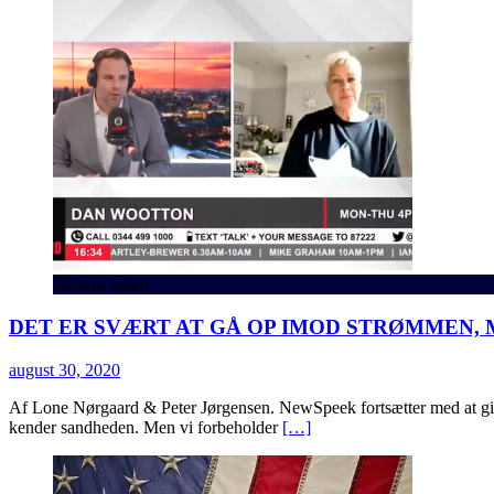
Ekstern video
DET ER SVÆRT AT GÅ OP IMOD STRØMMEN,
august 30, 2020
Af Lone Nørgaard & Peter Jørgensen. NewSpeek fortsætter med at give 
kender sandheden. Men vi forbeholder
[…]