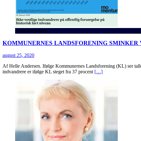
Helle Andersen
KOMMUNERNES LANDSFORENING SMINKER 
august 25, 2020
Af Helle Andersen. Ifølge Kommunernes Landsforening (KL) ser tallen
indvandrere er ifølge KL steget fra 37 procent
[…]