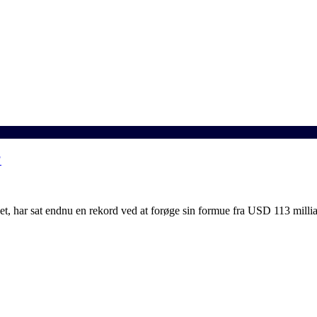
?
, har sat endnu en rekord ved at forøge sin formue fra USD 113 millia