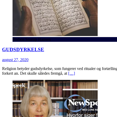
Torben Snarup Hansen
GUDSDYRKELSE
august 27, 2020
Religion betyder gudsdyrkelse, som fungerer ved ritualer og fortæll
forkert an. Det skulle således fremgå, at
[…]