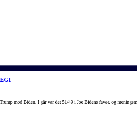
EGI
Trump mod Biden. I går var det 51/49 i Joe Bidens favør, og meningsmå