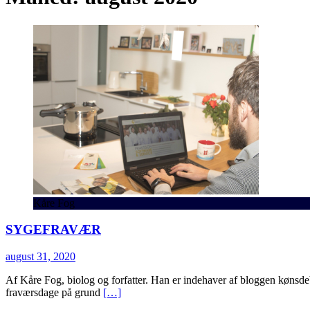
Kåre Fog
SYGEFRAVÆR
august 31, 2020
Af Kåre Fog, biolog og forfatter. Han er indehaver af bloggen kønsde
fraværsdage på grund
[…]