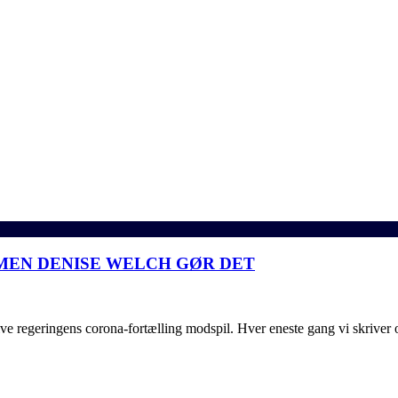
 MEN DENISE WELCH GØR DET
regeringens corona-fortælling modspil. Hver eneste gang vi skriver om