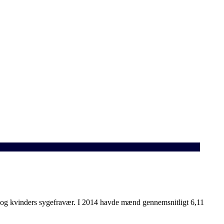
ds og kvinders sygefravær. I 2014 havde mænd gennemsnitligt 6,11