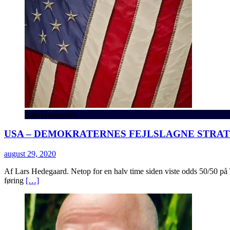
Lars Hedegaard
USA – DEMOKRATERNES FEJLSLAGNE STRAT
august 29, 2020
Af Lars Hedegaard. Netop for en halv time siden viste odds 50/50 på 
føring
[…]