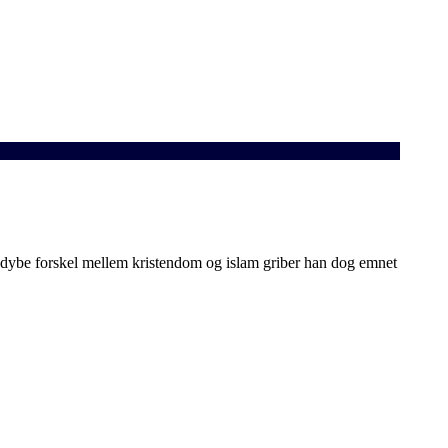
n dybe forskel mellem kristendom og islam griber han dog emnet