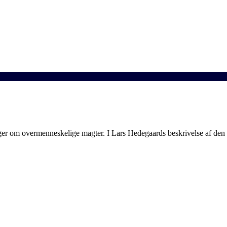
inger om overmenneskelige magter. I Lars Hedegaards beskrivelse af de