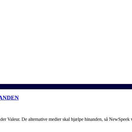
NANDEN
er Valeur. De alternative medier skal hjælpe hinanden, så NewSpeek v