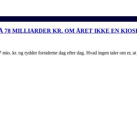
Å 78 MILLIARDER KR. OM ÅRET IKKE EN KIO
mio. kr. og rydder forsiderne dag efter dag. Hvad ingen taler om er, at 