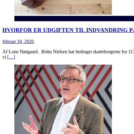
Lone Nørgaard
HVORFOR ER UDGIFTEN TIL INDVANDRING P
februar 18, 2020
Af Lone Nørgaard. Britta Nielsen har bedraget skatteborgerne for 117 
vi
[…]