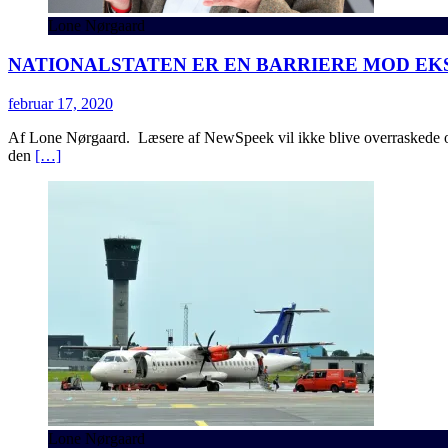
Lone Nørgaard
NATIONALSTATEN ER EN BARRIERE MOD E
februar 17, 2020
Af Lone Nørgaard. Læsere af NewSpeek vil ikke blive overraskede over
den
[…]
Lone Nørgaard