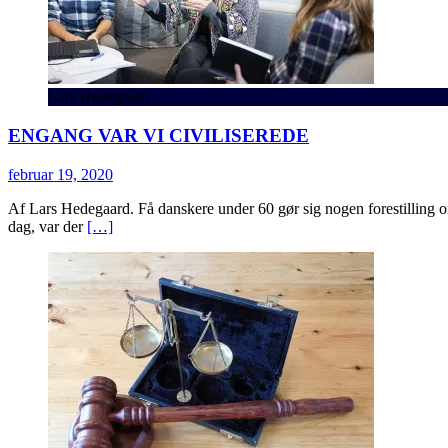
Lars Hedegaard
ENGANG VAR VI CIVILISEREDE
februar 19, 2020
Af Lars Hedegaard. Få danskere under 60 gør sig nogen forestilling 
dag, var der
[…]