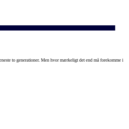
 seneste to generationer. Men hvor mærkeligt det end må forekomme i