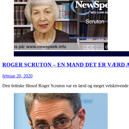
Boganmeldelse
ROGER SCRUTON – EN MAND DET ER VÆRD A
februar 20, 2020
Den britiske filosof Roger Scruton var en lærd og meget velskrivende 