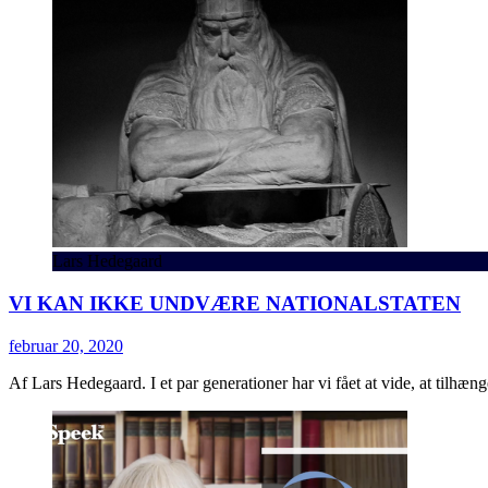
Lars Hedegaard
VI KAN IKKE UNDVÆRE NATIONALSTATEN
februar 20, 2020
Af Lars Hedegaard. I et par generationer har vi fået at vide, at tilhænge