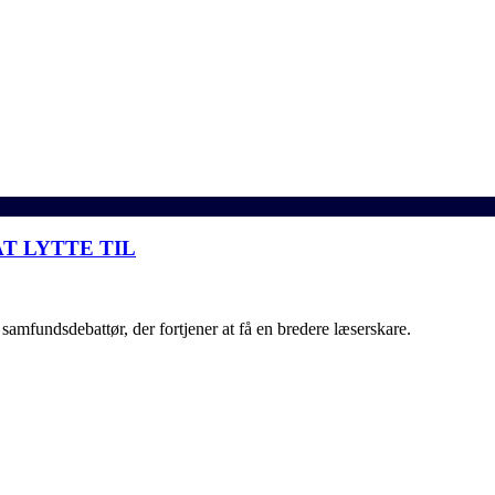
T LYTTE TIL
samfundsdebattør, der fortjener at få en bredere læserskare.