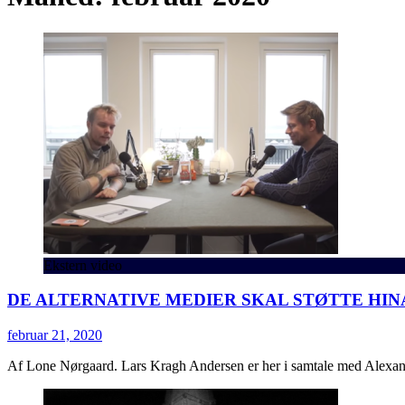
Ekstern video
DE ALTERNATIVE MEDIER SKAL STØTTE HI
februar 21, 2020
Af Lone Nørgaard. Lars Kragh Andersen er her i samtale med Alexand