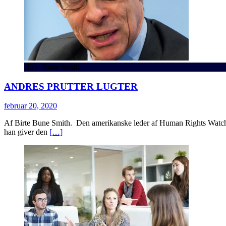
Birte Bune Smith
ANDRES PRUTTER LUGTER
februar 20, 2020
Af Birte Bune Smith. Den amerikanske leder af Human Rights Watch, K
han giver den
[…]