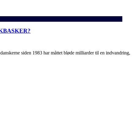
SKBASKER?
danskerne siden 1983 har måttet bløde milliarder til en indvandring,