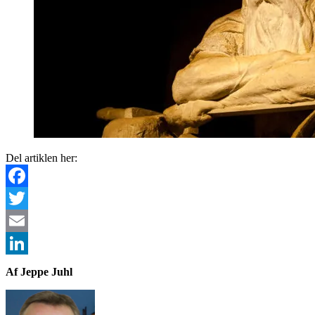
Del artiklen her:
Facebook
Twitter
Email
LinkedIn
Af Jeppe Juhl