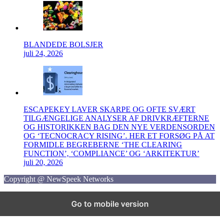
BLANDEDE BOLSJER
juli 24, 2026
ESCAPEKEY LAVER SKARPE OG OFTE SVÆRT
TILGÆNGELIGE ANALYSER AF DRIVKRÆFTERNE
OG HISTORIKKEN BAG DEN NYE VERDENSORDEN
OG ‘TECNOCRACY RISING’. HER ET FORSØG PÅ AT
FORMIDLE BEGREBERNE ‘THE CLEARING
FUNCTION’, ‘COMPLIANCE’ OG ‘ARKITEKTUR’
juli 20, 2026
Copyright @ NewSpeek Networks
Go to mobile version