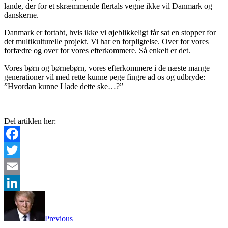
lande, der for et skræmmende flertals vegne ikke vil Danmark og
danskerne.
Danmark er fortabt, hvis ikke vi øjeblikkeligt får sat en stopper for
det multikulturelle projekt. Vi har en forpligtelse. Over for vores
forfædre og over for vores efterkommere. Så enkelt er det.
Vores børn og børnebørn, vores efterkommere i de næste mange
generationer vil med rette kunne pege fingre ad os og udbryde:
”Hvordan kunne I lade dette ske…?”
Del artiklen her:
Facebook
Twitter
Email
LinkedIn
Previous