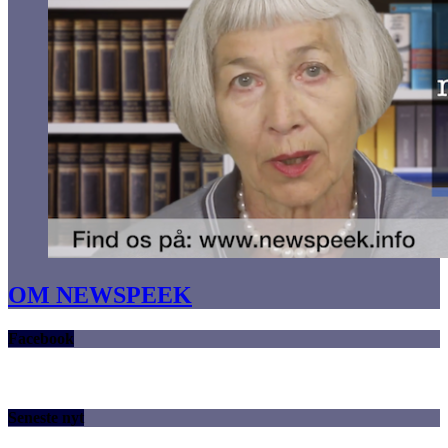
OM NEWSPEEK
Facebook
Seneste nyt