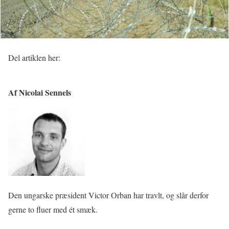
Del artiklen her:
Af Nicolai Sennels
Den ungarske præsident Victor Orban har travlt, og slår derfor
gerne to fluer med ét smæk.