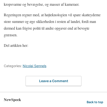
kropsvarme og bevægelse, og masser af kameraer.
Regeringen regner med, at højteknologien vil spare skatteyderne
store summer og øge sikkerheden i resten af landet, fordi man
dermed kan frigive politi til andre opgaver end at bevogte
grænsen.
Del artiklen her:
Categories:
Nicolai Sennels
Leave a Comment
NewSpeek
Back to top