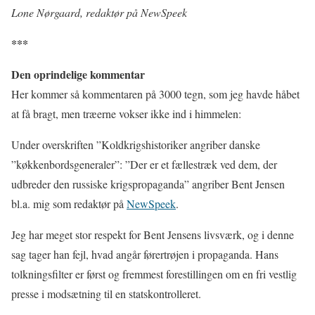
Lone Nørgaard, redaktør på NewSpeek
***
Den oprindelige kommentar
Her kommer så kommentaren på 3000 tegn, som jeg havde håbet
at få bragt, men træerne vokser ikke ind i himmelen:
Under overskriften ”Koldkrigshistoriker angriber danske
”køkkenbordsgeneraler”: ”Der er et fællestræk ved dem, der
udbreder den russiske krigspropaganda” angriber Bent Jensen
bl.a. mig som redaktør på
NewSpeek
.
Jeg har meget stor respekt for Bent Jensens livsværk, og i denne
sag tager han fejl, hvad angår førertrøjen i propaganda. Hans
tolkningsfilter er først og fremmest forestillingen om en fri vestlig
presse i modsætning til en statskontrolleret.