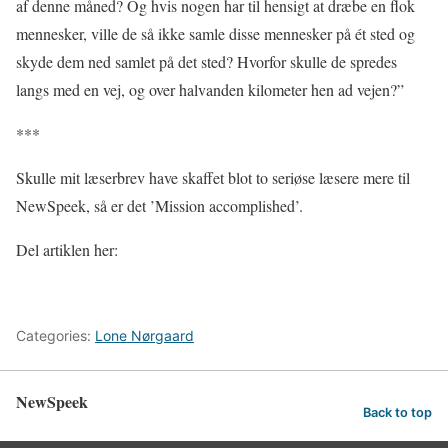
af denne måned? Og hvis nogen har til hensigt at dræbe en flok
mennesker, ville de så ikke samle disse mennesker på ét sted og
skyde dem ned samlet på det sted? Hvorfor skulle de spredes
langs med en vej, og over halvanden kilometer hen ad vejen?”
***
Skulle mit læserbrev have skaffet blot to seriøse læsere mere til
NewSpeek, så er det ’Mission accomplished’.
Del artiklen her:
Categories:
Lone Nørgaard
NewSpeek
Back to top