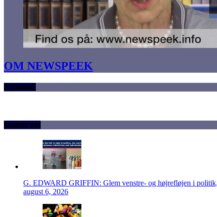
OM NEWSPEEK
Facebook
Seneste nyt
G. EDWARD GRIFFIN: Glem venstre- og højrefløjen i politik, 
august 6, 2026