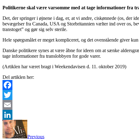
Politikerne skal være varsomme med at tage informationer fra t
Det, der springer i øjnene i dag, er, at vi andre, ciskønnede (os, der i
bevægelser fra Canada, USA og Storbritannien vælter ind over os, bevæge
transtoget” og gør sig selv sterile.
Hele spørgsmålet er meget kompliceret, og det ovenstående giver kun et
Danske politikere synes at være åbne for ideen om at sænke aldersgræn
tage informationer fra translobbyen for gode varer.
(Artiklen har været bragt i Weekendavisen d. 11. oktober 2019)
Del artiklen her:
Facebook
Twitter
Email
LinkedIn
Previous