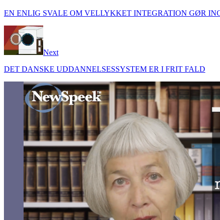
EN ENLIG SVALE OM VELLYKKET INTEGRATION GØR I
Next
DET DANSKE UDDANNELSESSYSTEM ER I FRIT FALD