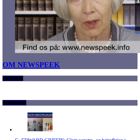
OM NEWSPEEK
Facebook
Seneste nyt