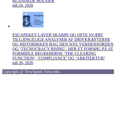
BLANDEDE BOLSJER
juli 24, 2026
ESCAPEKEY LAVER SKARPE OG OFTE SVÆRT
TILGÆNGELIGE ANALYSER AF DRIVKRÆFTERNE
OG HISTORIKKEN BAG DEN NYE VERDENSORDEN
OG ‘TECNOCRACY RISING’. HER ET FORSØG PÅ AT
FORMIDLE BEGREBERNE ‘THE CLEARING
FUNCTION’, ‘COMPLIANCE’ OG ‘ARKITEKTUR’
juli 20, 2026
Copyright @ NewSpeek Networks