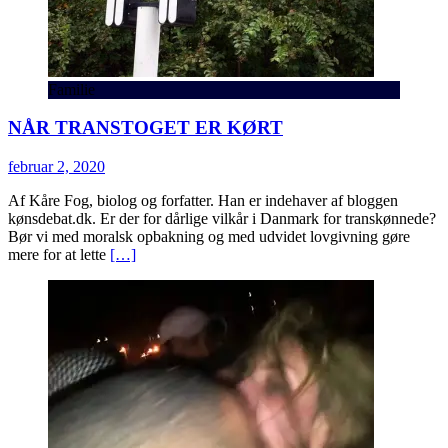
Familie
NÅR TRANSTOGET ER KØRT
februar 2, 2020
Af Kåre Fog, biolog og forfatter. Han er indehaver af bloggen
kønsdebat.dk. Er der for dårlige vilkår i Danmark for transkønnede?
Bør vi med moralsk opbakning og med udvidet lovgivning gøre
mere for at lette
[…]