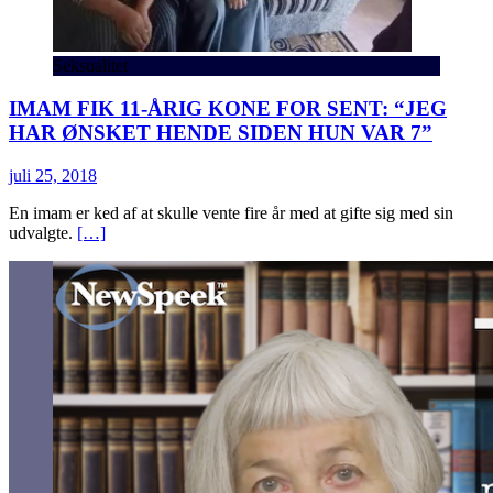
Seksualitet
IMAM FIK 11-ÅRIG KONE FOR SENT: “JEG
HAR ØNSKET HENDE SIDEN HUN VAR 7”
juli 25, 2018
En imam er ked af at skulle vente fire år med at gifte sig med sin
udvalgte.
[…]