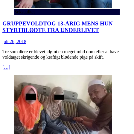
Seksualitet
GRUPPEVOLDTOG 13-ÅRIG MENS HUN
STYRTBLØDTE FRA UNDERLIVET
juli 26, 2018
Tre somaliere er blevet idømt en meget mild dom efter at have
voldtaget skrigende og kraftigt blødende pige på skift.
[…]