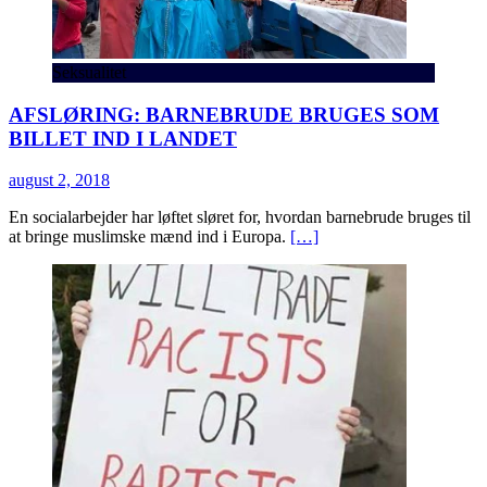
Seksualitet
AFSLØRING: BARNEBRUDE BRUGES SOM
BILLET IND I LANDET
august 2, 2018
En socialarbejder har løftet sløret for, hvordan barnebrude bruges til
at bringe muslimske mænd ind i Europa.
[…]