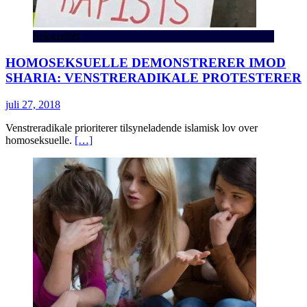
Seksualitet
HOMOSEKSUELLE DEMONSTRERER IMOD
SHARIA: VENSTRERADIKALE PROTESTERER
juli 27, 2018
Venstreradikale prioriterer tilsyneladende islamisk lov over
homoseksuelle.
[…]