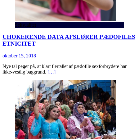
Seksualitet
CHOKERENDE DATA AFSLØRER PÆDOFILES
ETNICITET
oktober 15, 2018
Nye tal peger på, at klart flertallet af pædofile sexforbrydere har
ikke-vestlig baggrund.
[…]