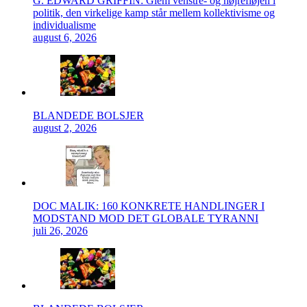
G. EDWARD GRIFFIN: Glem venstre- og højrefløjen i
politik, den virkelige kamp står mellem kollektivisme og
individualisme
august 6, 2026
BLANDEDE BOLSJER
august 2, 2026
DOC MALIK: 160 KONKRETE HANDLINGER I
MODSTAND MOD DET GLOBALE TYRANNI
juli 26, 2026