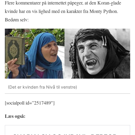
Flere kommentarer på internettet påpeger, at den Koran-glade
kvinde har en vis lighed med en karakter fra Monty Python.
Bedøm selv:
(Det er kvinden fra Nivå til venstre)
[socialpoll id=”2517489″]
Læs også: