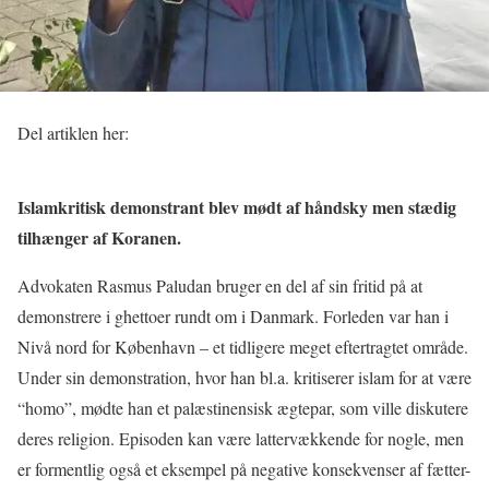
Del artiklen her:
Islamkritisk demonstrant blev mødt af håndsky men stædig
tilhænger af Koranen.
Advokaten Rasmus Paludan bruger en del af sin fritid på at
demonstrere i ghettoer rundt om i Danmark. Forleden var han i
Nivå nord for København – et tidligere meget eftertragtet område.
Under sin demonstration, hvor han bl.a. kritiserer islam for at være
“homo”, mødte han et palæstinensisk ægtepar, som ville diskutere
deres religion. Episoden kan være lattervækkende for nogle, men
er formentlig også et eksempel på negative konsekvenser af fætter-