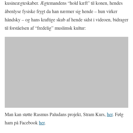
kusineægteskaber. Ægtemandens “hold kæft” til konen, hendes
åbenlyse fysiske frygt da han nærmer sig hende – hun virker
håndsky – og hans kraftige skub af hende sidst i videoen, bidrager
til forståelsen af “fredelig” muslimsk kultur:
Man kan støtte Rasmus Paludans projekt, Stram Kurs,
her
. Følg
ham på Facebook
her
.