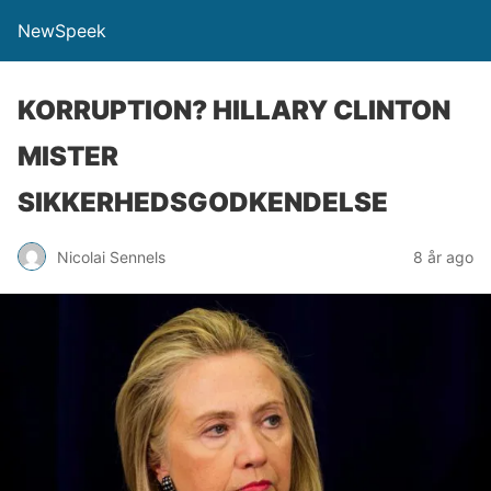
NewSpeek
KORRUPTION? HILLARY CLINTON
MISTER
SIKKERHEDSGODKENDELSE
Nicolai Sennels
8 år ago