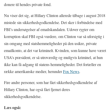
donere til hendes private fond.
Nu viser det sig, at Hillary Clinton allerede tilbage i august 2018
mistede sin sikkerhedsgodkendelse. Det sker i forbindelse med
FBI’s undersøgelser af emailskandalen. Udover rygter om
korruption skal FBI også vurdere, om Clinton var så uforsigtig i
sin omgang med statshemmeligheder på den usikre, private
emailkonto, at det var kriminelt. Kvinden, som kunne have været
USA’s præsident, er så utroværdig og muligvis kriminel, at hun
ikke kan få adgang til statens hemmeligheder. Det fortæller en
række amerikanske medier, herunder
Fox News
.
Fire andre personer, som har fået sikkerhedsgodkendelse af
Hillary Clinton, har også fået fjernet deres
sikkerhedsgodkendelse.
Læs også: