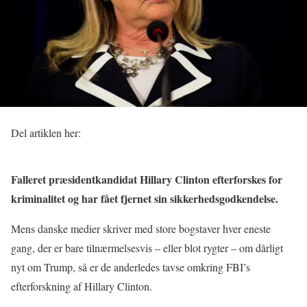
Del artiklen her:
Falleret præsidentkandidat Hillary Clinton efterforskes for
kriminalitet og har fået fjernet sin sikkerhedsgodkendelse.
Mens danske medier skriver med store bogstaver hver eneste
gang, der er bare tilnærmelsesvis – eller blot rygter – om dårligt
nyt om Trump, så er de anderledes tavse omkring FBI’s
efterforskning af Hillary Clinton.