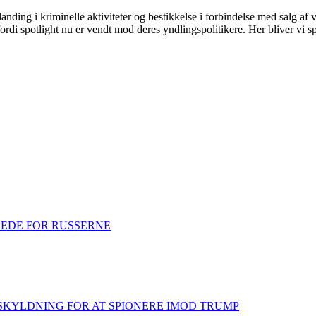
g i kriminelle aktiviteter og bestikkelse i forbindelse med salg af våb
rdi spotlight nu er vendt mod deres yndlingspolitikere. Her bliver vi sp
DEDE FOR RUSSERNE
KYLDNING FOR AT SPIONERE IMOD TRUMP