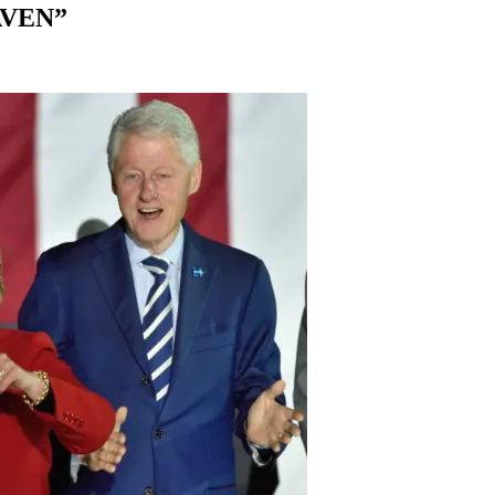
AVEN”