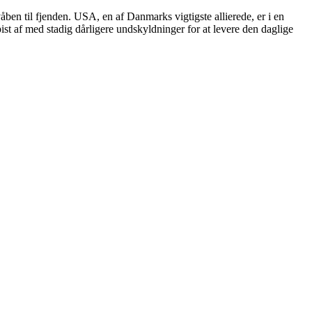
en til fjenden. USA, en af Danmarks vigtigste allierede, er i en
ist af med stadig dårligere undskyldninger for at levere den daglige