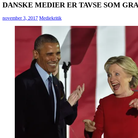
DANSKE MEDIER ER TAVSE SOM GR
november 3, 2017
Mediekritik