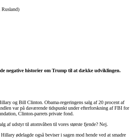
l Rusland)
de negative historier om Trump til at dække udviklingen.
illary og Bill Clinton. Obama-regeringens salg af 20 procent af
 handlen var på daværende tidspunkt under efterforskning af FBI for
undation, Clinton-parrets private fond.
 af udstyr til atomvåben til vores største fjende? Nej.
. Hillary ødelagde også beviser i sagen mod hende ved at smadre