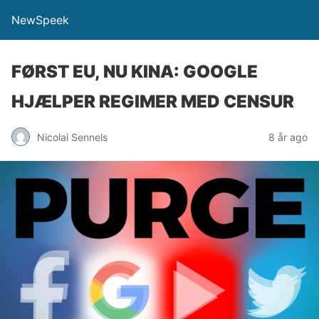
NewSpeek
FØRST EU, NU KINA: GOOGLE
HJÆLPER REGIMER MED CENSUR
Nicolai Sennels
8 år ago