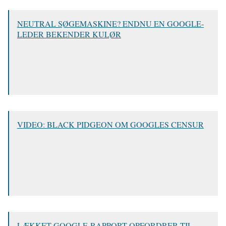
NEUTRAL SØGEMASKINE? ENDNU EN GOOGLE-
LEDER BEKENDER KULØR
VIDEO: BLACK PIDGEON OM GOOGLES CENSUR
LÆKKET GOOGLE-RAPPORT OPFORDRER TIL