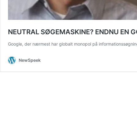
NEUTRAL SØGEMASKINE? ENDNU EN G
Google, der nærmest har globalt monopol på informationssøgning, 
NewSpeek