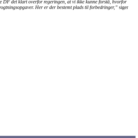
DF det klart overfor regeringen, at vi ikke kunne forstå, hvorfor
vogtningsopgaver. Her er der bestemt plads til forbedringer,”
siger