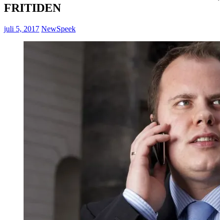
FRITIDEN
juli 5, 2017
NewSpeek