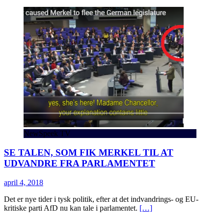
NewSpeek TV
SE TALEN, SOM FIK MERKEL TIL AT
UDVANDRE FRA PARLAMENTET
april 4, 2018
Det er nye tider i tysk politik, efter at det indvandrings- og EU-
kritiske parti AfD nu kan tale i parlamentet.
[…]