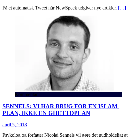
Få et automatisk Tweet når NewSpeek udgiver nye artikler.
[…]
Kommentar
SENNELS: VI HAR BRUG FOR EN ISLAM-
PLAN, IKKE EN GHETTOPLAN
april 5, 2018
Psykolog og forfatter Nicolai Sennels vil gøre det uudholdeligt at