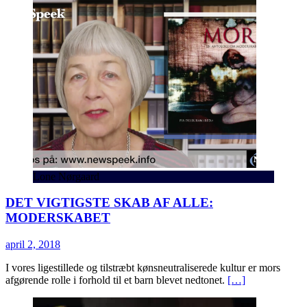
Lone Nørgaard
DET VIGTIGSTE SKAB AF ALLE:
MODERSKABET
april 2, 2018
I vores ligestillede og tilstræbt kønsneutraliserede kultur er mors
afgørende rolle i forhold til et barn blevet nedtonet.
[…]