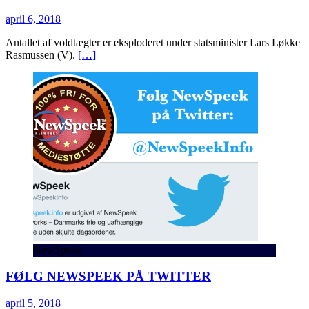
april 6, 2018
Antallet af voldtægter er eksploderet under statsminister Lars Løkke
Rasmussen (V).
[…]
NewSpeek
FØLG NEWSPEEK PÅ TWITTER
april 5, 2018