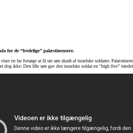
nda for de “fredelige” palæstinensere.
er en far forsøge at få sin søn skudt af israelske soldater. Palæstinense
t dog ikke: Den lille søn gav den israelske soldat en “high five” istedet