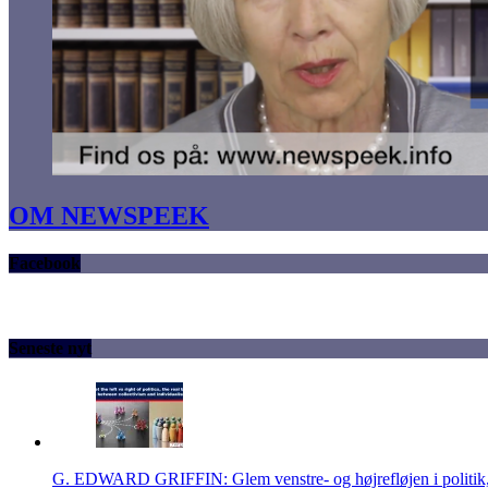
OM NEWSPEEK
Facebook
Seneste nyt
G. EDWARD GRIFFIN: Glem venstre- og højrefløjen i politik, 