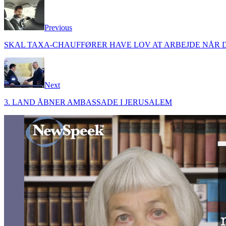
LinkedIn
Previous
SKAL TAXA-CHAUFFØRER HAVE LOV AT ARBEJDE NÅR 
Next
3. LAND ÅBNER AMBASSADE I JERUSALEM