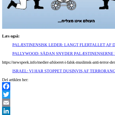
Læs også:
PALÆSTINENSISK LEDER: LANGT FLERTALLET AF 
PALLYWOOD: SÅDAN SNYDER PALÆSTINENSERNE 
https://newspeek.info/medier-afsloeret-i-falsk-muslimsk-anti-terror-de
ISRAEL: VI HAR STOPPET DUSINVIS AF TERRORA
Del artiklen her:
Facebook
Twitter
Email