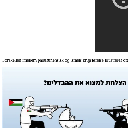
Forskellen imellem palæstinensisk og israels krigsførelse illustreres oft