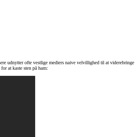
re udnytter ofte vestlige mediers naive velvillighed til at viderebringe
 for at kaste sten på ham: