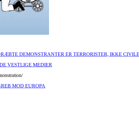
DRÆBTE DEMONSTRANTER ER TERRORISTER, IKKE CIVIL
DE VESTLIGE MEDIER
monstration/
NGREB MOD EUROPA