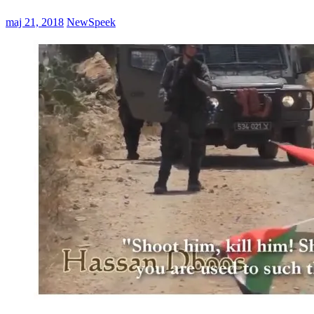
maj 21, 2018
NewSpeek