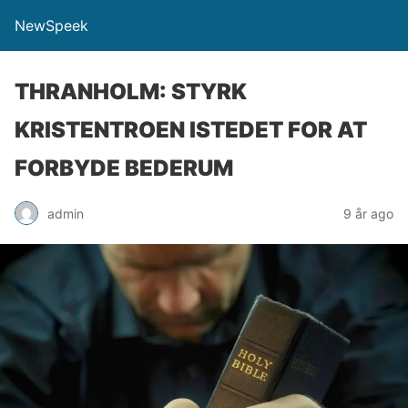
NewSpeek
THRANHOLM: STYRK
KRISTENTROEN ISTEDET FOR AT
FORBYDE BEDERUM
admin
9 år ago