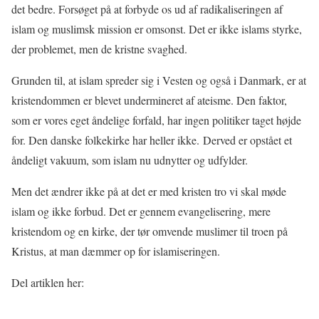
det bedre. Forsøget på at forbyde os ud af radikaliseringen af
islam og muslimsk mission er omsonst. Det er ikke islams styrke,
der problemet, men de kristne svaghed.
Grunden til, at islam spreder sig i Vesten og også i Danmark, er at
kristendommen er blevet undermineret af ateisme. Den faktor,
som er vores eget åndelige forfald, har ingen politiker taget højde
for. Den danske folkekirke har heller ikke. Derved er opstået et
åndeligt vakuum, som islam nu udnytter og udfylder.
Men det ændrer ikke på at det er med kristen tro vi skal møde
islam og ikke forbud. Det er gennem evangelisering, mere
kristendom og en kirke, der tør omvende muslimer til troen på
Kristus, at man dæmmer op for islamiseringen.
Del artiklen her: