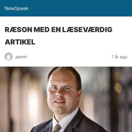
NewSpeek
RÆSON MED EN LÆSEVÆRDIG
ARTIKEL
admin
7 år ago