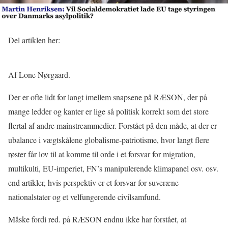
Del artiklen her:
Af Lone Nørgaard.
Der er ofte lidt for langt imellem snapsene på RÆSON, der på
mange ledder og kanter er lige så politisk korrekt som det store
flertal af andre mainstreammedier. Forstået på den måde, at der er
ubalance i vægtskålene globalisme-patriotisme, hvor langt flere
røster får lov til at komme til orde i et forsvar for migration,
multikulti, EU-imperiet, FN’s manipulerende klimapanel osv. osv.
end artikler, hvis perspektiv er et forsvar for suveræne
nationalstater og et velfungerende civilsamfund.
Måske fordi red. på RÆSON endnu ikke har forstået, at