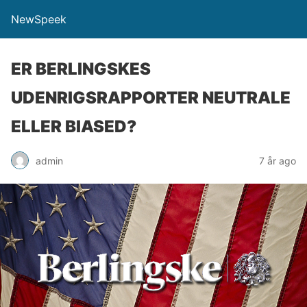
NewSpeek
ER BERLINGSKES
UDENRIGSRAPPORTER NEUTRALE
ELLER BIASED?
admin
7 år ago