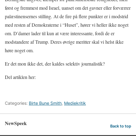
først og fremmest mod Israel, uanset om det gavner eller forværrer
palæstinensernes stilling. At de fire på flere punkter er i modstrid
med resten af Demokraterne i “Huset”, hører vi heller ikke noget
om. D’damer lader til kun at være interessante, fordi de er
modstandere af Trump. Deres øvrige meritter skal vi helst ikke
høre noget om.
Er det mon ikke det, der kaldes selektiv journalistik?
Del artiklen her:
Categories:
Birte Bune Smith
,
Mediekritik
NewSpeek
Back to top