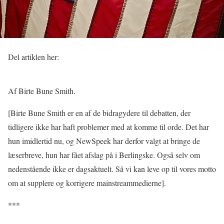
Del artiklen her:
Af Birte Bune Smith.
[Birte Bune Smith er en af de bidragydere til debatten, der
tidligere ikke har haft problemer med at komme til orde. Det har
hun imidlertid nu, og NewSpeek har derfor valgt at bringe de
læserbreve, hun har fået afslag på i Berlingske. Også selv om
nedenstående ikke er dagsaktuelt. Så vi kan leve op til vores motto
om at supplere og korrigere mainstreammedierne].
***