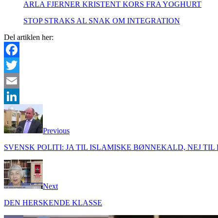
ARLA FJERNER KRISTENT KORS FRA YOGHURT
STOP STRAKS AL SNAK OM INTEGRATION
Del artiklen her:
Facebook
Twitter
Email
LinkedIn
Previous
SVENSK POLITI: JA TIL ISLAMISKE BØNNEKALD, NEJ T
Next
DEN HERSKENDE KLASSE