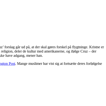
’ forslag går ud på, at der skal gøres forskel på flygtninge. Kristne er
s religion, deler de kultur med amerikanerne, og ifølge Cruz – der
ikke have adgang, mener han.
ngton Post
. Mange muslimer har vist sig at fortsætte deres forfølgelse