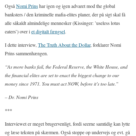
Også
Nomi Prins
har igen og igen advaret mod the global
banksters / den kriminelle mafia-elites planer, der på sigt skal få
alle såkaldt almindelige mennesker (Kissinger: ’useless lotus
eaters’) over i
et digitalt fængsel
.
I dette interview,
The Truth About the Dollar
, forklarer Nomi
Prins sammenhængen.
“As more banks fail, the Federal Reserve, the White House, and
the financial elites are set to enact the biggest change to our
money since 1971. You must act NOW, before it’s too late.”
– Dr. Nomi Prins
***
Interviewet er meget brugervenligt, fordi seerne samtidig kan lytte
og læse teksten på skærmen. Også stoppe op undervejs og evt. gå