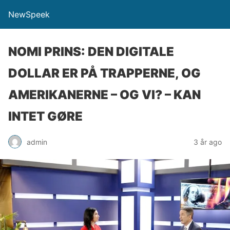
NewSpeek
NOMI PRINS: DEN DIGITALE
DOLLAR ER PÅ TRAPPERNE, OG
AMERIKANERNE – OG VI? – KAN
INTET GØRE
admin
3 år ago