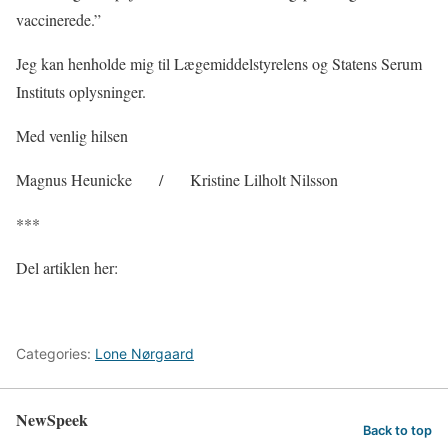
vaccinerede.”
Jeg kan henholde mig til Lægemiddelstyrelens og Statens Serum
Instituts oplysninger.
Med venlig hilsen
Magnus Heunicke
/
Kristine Lilholt Nilsson
***
Del artiklen her:
Categories:
Lone Nørgaard
NewSpeek
Back to top