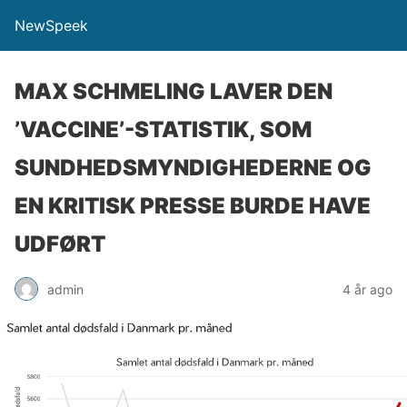
NewSpeek
MAX SCHMELING LAVER DEN
’VACCINE’-STATISTIK, SOM
SUNDHEDSMYNDIGHEDERNE OG
EN KRITISK PRESSE BURDE HAVE
UDFØRT
admin
4 år ago