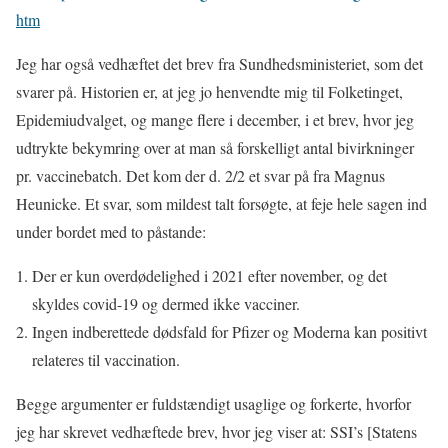
htm
Jeg har også vedhæftet det brev fra Sundhedsministeriet, som det
svarer på. Historien er, at jeg jo henvendte mig til Folketinget,
Epidemiudvalget, og mange flere i december, i et brev, hvor jeg
udtrykte bekymring over at man så forskelligt antal bivirkninger
pr. vaccinebatch. Det kom der d. 2/2 et svar på fra Magnus
Heunicke. Et svar, som mildest talt forsøgte, at feje hele sagen ind
under bordet med to påstande:
Der er kun overdødelighed i 2021 efter november, og det
skyldes covid-19 og dermed ikke vacciner.
Ingen indberettede dødsfald for Pfizer og Moderna kan positivt
relateres til vaccination.
Begge argumenter er fuldstændigt usaglige og forkerte, hvorfor
jeg har skrevet vedhæftede brev, hvor jeg viser at: SSI’s [Statens