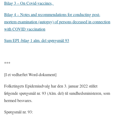
Bilag 3 – On Covid-vaccines,
Bilag 4 – Notes and recommendations for conducting post-
mortem examination (autopsy) of persons deceased in connection
with COVID vaccination
Sum EPI -bilag 1 alm. del spørgsmål 93
***
[I et vedhæftet Word-dokument]
Folketingets Epidemiudvalg har den 3. januar 2022 stillet
følgende spørgsmål nr. 93 (Alm. del) til sundhedsministeren, som
hermed besvares.
Spørgsmål nr. 93: