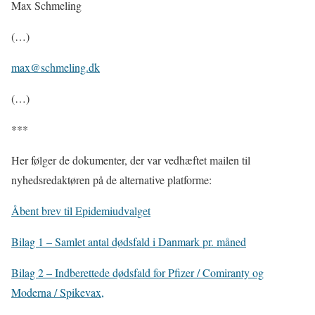
Max Schmeling
(…)
max@schmeling.dk
(…)
***
Her følger de dokumenter, der var vedhæftet mailen til
nyhedsredaktøren på de alternative platforme:
Åbent brev til Epidemiudvalget
Bilag 1 – Samlet antal dødsfald i Danmark pr. måned
Bilag 2 – Indberettede dødsfald for Pfizer / Comiranty og
Moderna / Spikevax,