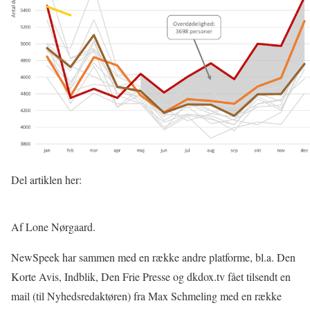
Del artiklen her:
Af Lone Nørgaard.
NewSpeek har sammen med en række andre platforme, bl.a. Den
Korte Avis, Indblik, Den Frie Presse og dkdox.tv fået tilsendt en
mail (til Nyhedsredaktøren) fra Max Schmeling med en række