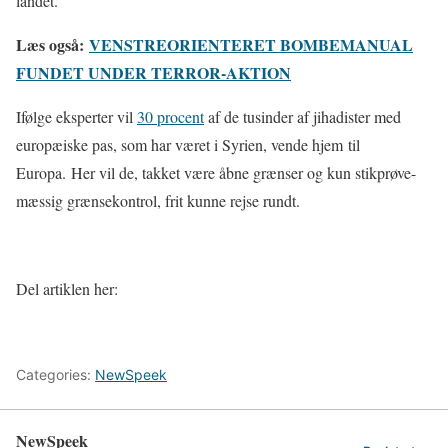
landet.
Læs også:
VENSTREORIENTERET BOMBEMANUAL
FUNDET UNDER TERROR-AKTION
Ifølge eksperter vil
30 procent
af de tusinder af jihadister med
europæiske pas, som har været i Syrien, vende hjem til
Europa. Her vil de, takket være åbne grænser og kun stikprøve-
mæssig grænsekontrol, frit kunne rejse rundt.
Del artiklen her:
Categories:
NewSpeek
NewSpeek