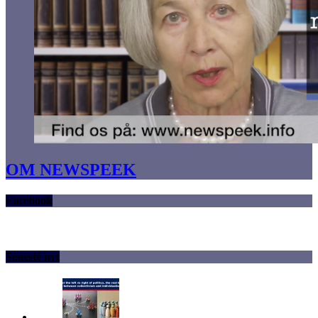
OM NEWSPEEK
Facebook
Seneste nyt