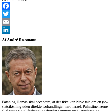
Facebook
Twitter
Email
LinkedIn
Af André Rossmann
Fatah og Hamas skal acceptere, at der ikke kan blive tale om en (to-
stats)løsning uden direkte forhandlinger med Israel. Palæstinenserne
skal sætte sig til forhandlingsbordet sammen med israelerne og