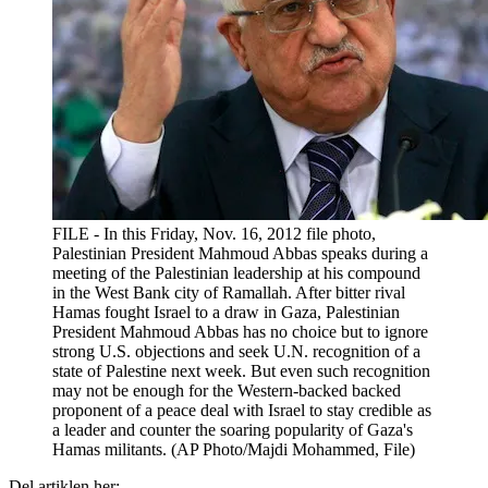
FILE - In this Friday, Nov. 16, 2012 file photo,
Palestinian President Mahmoud Abbas speaks during a
meeting of the Palestinian leadership at his compound
in the West Bank city of Ramallah. After bitter rival
Hamas fought Israel to a draw in Gaza, Palestinian
President Mahmoud Abbas has no choice but to ignore
strong U.S. objections and seek U.N. recognition of a
state of Palestine next week. But even such recognition
may not be enough for the Western-backed backed
proponent of a peace deal with Israel to stay credible as
a leader and counter the soaring popularity of Gaza's
Hamas militants. (AP Photo/Majdi Mohammed, File)
Del artiklen her: