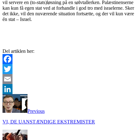
vil servere en (to-stats)løsning på en sølvtallerken. Palæstinenserne
kan kun få egen stat ved at forhandle i god tro med israelerne. Sker
det ikke, vil den nuværende situation fortsætte, og der vil kun være
én stat – Israel.
Del artiklen her:
Facebook
Twitter
Email
LinkedIn
Previous
VI, DE UANSTÆNDIGE EKSTREMISTER