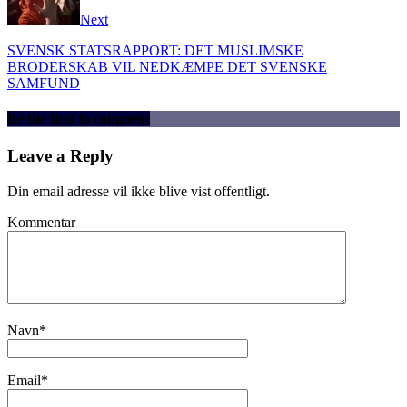
Next
SVENSK STATSRAPPORT: DET MUSLIMSKE
BRODERSKAB VIL NEDKÆMPE DET SVENSKE
SAMFUND
Be the first to comment
Leave a Reply
Din email adresse vil ikke blive vist offentligt.
Kommentar
Navn
*
Email
*