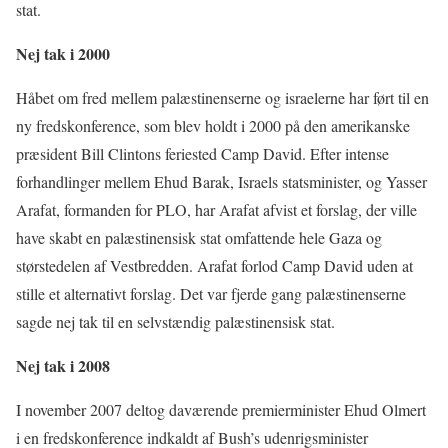
stat.
Nej tak i 2000
Håbet om fred mellem palæstinenserne og israelerne har ført til en
ny fredskonference, som blev holdt i 2000 på den amerikanske
præsident Bill Clintons feriested Camp David. Efter intense
forhandlinger mellem Ehud Barak, Israels statsminister, og Yasser
Arafat, formanden for PLO, har Arafat afvist et forslag, der ville
have skabt en palæstinensisk stat omfattende hele Gaza og
størstedelen af Vestbredden. Arafat forlod Camp David uden at
stille et alternativt forslag. Det var fjerde gang palæstinenserne
sagde nej tak til en selvstændig palæstinensisk stat.
Nej tak i 2008
I november 2007 deltog daværende premierminister Ehud Olmert
i en fredskonference indkaldt af Bush’s udenrigsminister