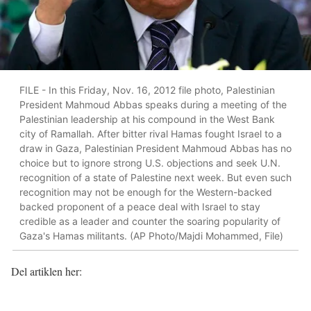
FILE - In this Friday, Nov. 16, 2012 file photo, Palestinian
President Mahmoud Abbas speaks during a meeting of the
Palestinian leadership at his compound in the West Bank
city of Ramallah. After bitter rival Hamas fought Israel to a
draw in Gaza, Palestinian President Mahmoud Abbas has no
choice but to ignore strong U.S. objections and seek U.N.
recognition of a state of Palestine next week. But even such
recognition may not be enough for the Western-backed
backed proponent of a peace deal with Israel to stay
credible as a leader and counter the soaring popularity of
Gaza's Hamas militants. (AP Photo/Majdi Mohammed, File)
Del artiklen her: