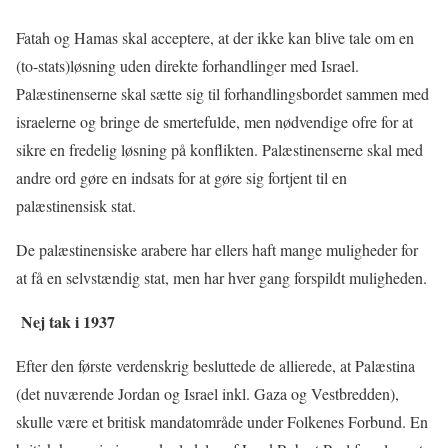
Fatah og Hamas skal acceptere, at der ikke kan blive tale om en
(to-stats)løsning uden direkte forhandlinger med Israel.
Palæstinenserne skal sætte sig til forhandlingsbordet sammen med
israelerne og bringe de smertefulde, men nødvendige ofre for at
sikre en fredelig løsning på konflikten. Palæstinenserne skal med
andre ord gøre en indsats for at gøre sig fortjent til en
palæstinensisk stat.
De palæstinensiske arabere har ellers haft mange muligheder for
at få en selvstændig stat, men har hver gang forspildt muligheden.
Nej tak i 1937
Efter den første verdenskrig besluttede de allierede, at Palæstina
(det nuværende Jordan og Israel inkl. Gaza og Vestbredden),
skulle være et britisk mandatområde under Folkenes Forbund. En