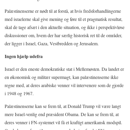
Palæstinenserne er nødt til at forstå, at hvis fredsforhandlingerne
med israelerne skal give mening og føre til et pragmatisk resultat,
skal de tage afsæt i den aktuelle situation, og ikke i perspektivløse
diskussioner om, hvem der har særlig historisk ret til de områder,
der ligger i Israel, Gaza, Vestbredden og Jerusalem.
Ingen hjælp udefra
Israel er den eneste demokratiske stat i Mellemøsten. Da landet er
en økonomisk og militær supermagt, kan palæstinenserne ikke
regne med, at deres arabiske venner vil intervenere som de gjorde
i 1948 og 1967.
Palæstinenserne kan se frem til, at Donald Trump vil være langt
mere Israel-venlig end præsident Obama. De kan se frem til, at
deres venner i FN-systemet vil få et kraftigt amerikansk modspil.