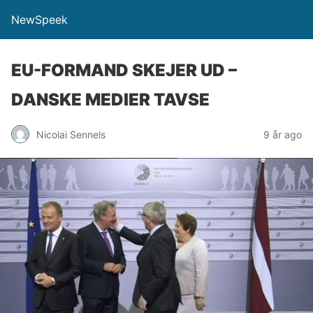
NewSpeek
EU-FORMAND SKEJER UD –
DANSKE MEDIER TAVSE
Nicolai Sennels
9 år ago