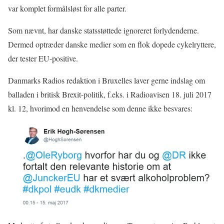
var komplet formålsløst for alle parter.
Som nævnt, har danske statsstøttede ignoreret forlydenderne.
Dermed optræder danske medier som en flok dopede cykelryttere,
der tester EU-positive.
Danmarks Radios redaktion i Bruxelles laver gerne indslag om
balladen i britisk Brexit-politik, f.eks. i Radioavisen 18. juli 2017
kl. 12, hvorimod en henvendelse som denne ikke besvares: