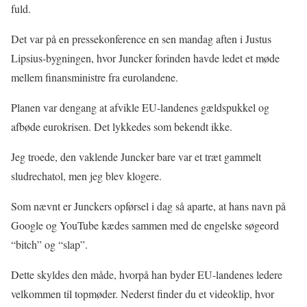
fuld.
Det var på en pressekonference en sen mandag aften i Justus
Lipsius-bygningen, hvor Juncker forinden havde ledet et møde
mellem finansministre fra eurolandene.
Planen var dengang at afvikle EU-landenes gældspukkel og
afbøde eurokrisen. Det lykkedes som bekendt ikke.
Jeg troede, den vaklende Juncker bare var et træt gammelt
sludrechatol, men jeg blev klogere.
Som nævnt er Junckers opførsel i dag så aparte, at hans navn på
Google og YouTube kædes sammen med de engelske søgeord
“bitch” og “slap”.
Dette skyldes den måde, hvorpå han byder EU-landenes ledere
velkommen til topmøder. Nederst finder du et videoklip, hvor