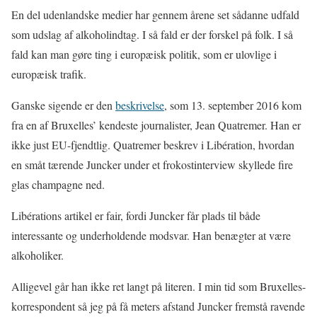
En del udenlandske medier har gennem årene set sådanne udfald
som udslag af alkoholindtag. I så fald er der forskel på folk. I så
fald kan man gøre ting i europæisk politik, som er ulovlige i
europæisk trafik.
Ganske sigende er den
beskrivelse
, som 13. september 2016 kom
fra en af Bruxelles’ kendeste journalister, Jean Quatremer. Han er
ikke just EU-fjendtlig. Quatremer beskrev i Libération, hvordan
en småt tærende Juncker under et frokostinterview skyllede fire
glas champagne ned.
Libérations artikel er fair, fordi Juncker får plads til både
interessante og underholdende modsvar. Han benægter at være
alkoholiker.
Alligevel går han ikke ret langt på literen. I min tid som Bruxelles-
korrespondent så jeg på få meters afstand Juncker fremstå ravende