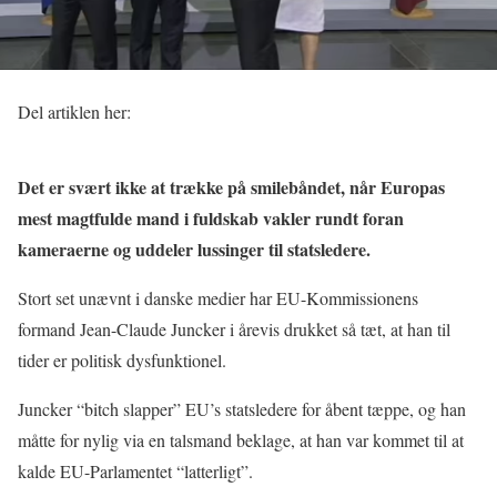
Del artiklen her:
Det er svært ikke at trække på smilebåndet, når Europas
mest magtfulde mand i fuldskab vakler rundt foran
kameraerne og uddeler lussinger til statsledere.
Stort set unævnt i danske medier har EU-Kommissionens
formand Jean-Claude Juncker i årevis drukket så tæt, at han til
tider er politisk dysfunktionel.
Juncker “bitch slapper” EU’s statsledere for åbent tæppe, og han
måtte for nylig via en talsmand beklage, at han var kommet til at
kalde EU-Parlamentet “latterligt”.