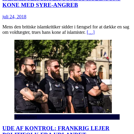
KONE MED SYRE-ANGREB
juli 24, 2018
Mens den britiske islamkritiker sidder i fængsel for at dække en sag
om voldtægter, trues hans kone af islamister.
[…]
Kriminalitet
UDE AF KONTROL: FRANKRIG LEJER