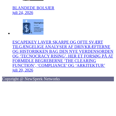
BLANDEDE BOLSJER
juli 24, 2026
ESCAPEKEY LAVER SKARPE OG OFTE SVÆRT
TILGÆNGELIGE ANALYSER AF DRIVKRÆFTERNE
OG HISTORIKKEN BAG DEN NYE VERDENSORDEN
OG ‘TECNOCRACY RISING’. HER ET FORSØG PÅ AT
FORMIDLE BEGREBERNE ‘THE CLEARING
FUNCTION’, ‘COMPLIANCE’ OG ‘ARKITEKTUR’
juli 20, 2026
Copyright @ NewSpeek Networks