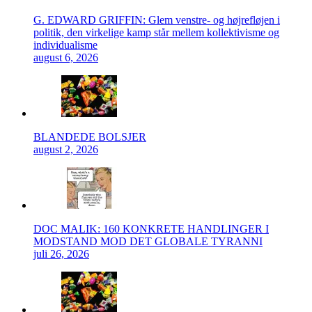
G. EDWARD GRIFFIN: Glem venstre- og højrefløjen i
politik, den virkelige kamp står mellem kollektivisme og
individualisme
august 6, 2026
BLANDEDE BOLSJER
august 2, 2026
DOC MALIK: 160 KONKRETE HANDLINGER I
MODSTAND MOD DET GLOBALE TYRANNI
juli 26, 2026