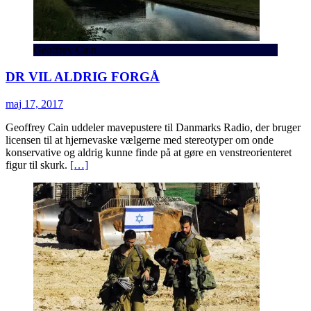
Geoffrey Cain
DR VIL ALDRIG FORGÅ
maj 17, 2017
Geoffrey Cain uddeler mavepustere til Danmarks Radio, der bruger
licensen til at hjernevaske vælgerne med stereotyper om onde
konservative og aldrig kunne finde på at gøre en venstreorienteret
figur til skurk.
[…]