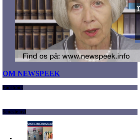
OM NEWSPEEK
Facebook
Seneste nyt