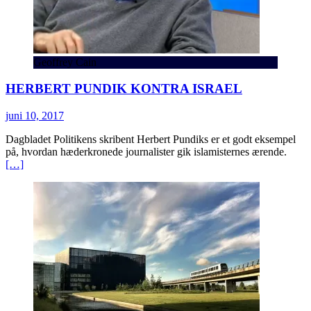
Geoffrey Cain
HERBERT PUNDIK KONTRA ISRAEL
juni 10, 2017
Dagbladet Politikens skribent Herbert Pundiks er et godt eksempel
på, hvordan hæderkronede journalister gik islamisternes ærende.
[…]