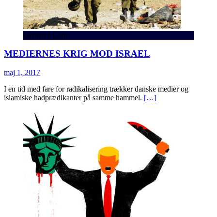
Geoffrey Cain
MEDIERNES KRIG MOD ISRAEL
maj 1, 2017
I en tid med fare for radikalisering trækker danske medier og
islamiske hadprædikanter på samme hammel.
[…]