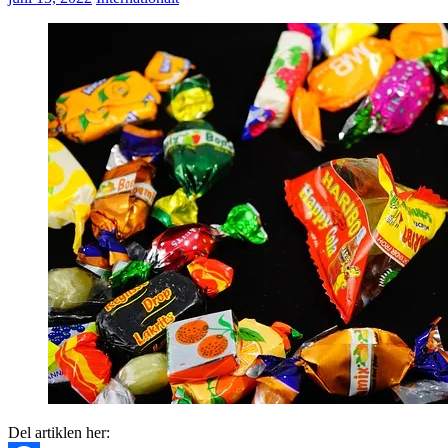
Del artiklen her: