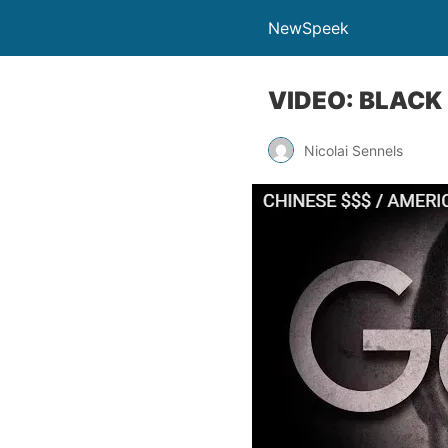
NewSpeek
VIDEO: BLACK
Nicolai Sennels