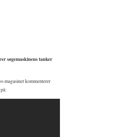
rer søgemaskinens tanker
ideo-magasinet kommenterer
 på: