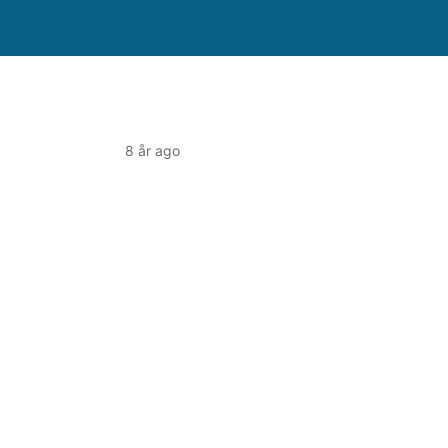
8 år ago