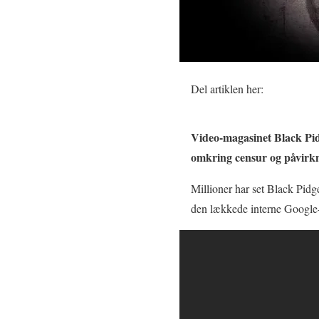
Del artiklen her:
Video-magasinet Black Pid
omkring censur og påvirkni
Millioner har set Black Pid
den lækkede interne Google-