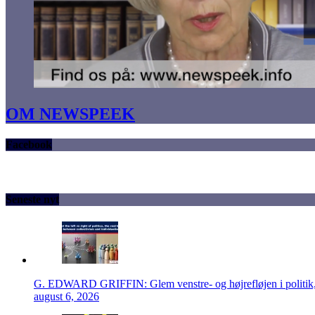
OM NEWSPEEK
Facebook
Seneste nyt
G. EDWARD GRIFFIN: Glem venstre- og højrefløjen i politik, 
august 6, 2026