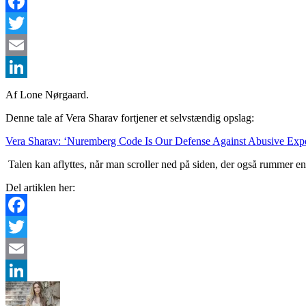
Facebook
Twitter
Email
LinkedIn
Af Lone Nørgaard.
Denne tale af Vera Sharav fortjener et selvstændig opslag:
Vera Sharav: ‘Nuremberg Code Is Our Defense Against Abusive Expe
Talen kan aflyttes, når man scroller ned på siden, der også rummer en
Del artiklen her:
Facebook
Twitter
Email
LinkedIn