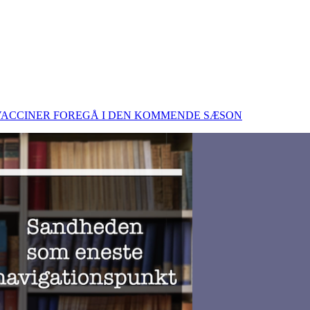
 VACCINER FOREGÅ I DEN KOMMENDE SÆSON