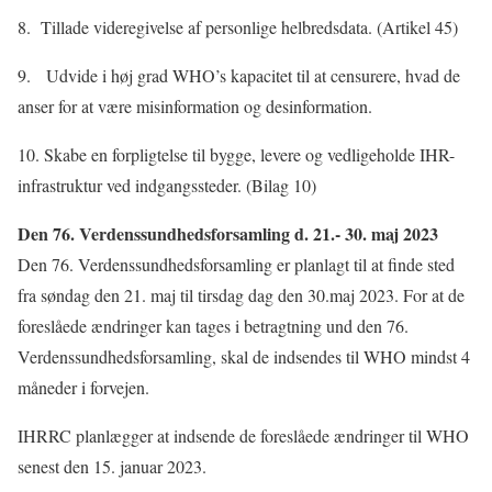
8. Tillade videregivelse af personlige helbredsdata. (Artikel 45)
9. Udvide i høj grad WHO’s kapacitet til at censurere, hvad de
anser for at være misinformation og desinformation.
10. Skabe en forpligtelse til bygge, levere og vedligeholde IHR-
infrastruktur ved indgangssteder. (Bilag 10)
Den 76. Verdenssundhedsforsamling d. 21.- 30. maj 2023
Den 76. Verdenssundhedsforsamling er planlagt til at finde sted
fra søndag den 21. maj til tirsdag dag den 30.maj 2023. For at de
foreslåede ændringer kan tages i betragtning und den 76.
Verdenssundhedsforsamling, skal de indsendes til WHO mindst 4
måneder i forvejen.
IHRRC planlægger at indsende de foreslåede ændringer til WHO
senest den 15. januar 2023.