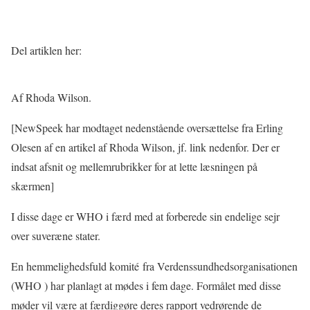
Del artiklen her:
Af Rhoda Wilson.
[NewSpeek har modtaget nedenstående oversættelse fra Erling
Olesen af en artikel af Rhoda Wilson, jf. link nedenfor. Der er
indsat afsnit og mellemrubrikker for at lette læsningen på
skærmen]
I disse dage er WHO i færd med at forberede sin endelige sejr
over suveræne stater.
En hemmelighedsfuld komité fra Verdenssundhedsorganisationen
(WHO ) har planlagt at mødes i fem dage. Formålet med disse
møder vil være at færdiggøre deres rapport vedrørende de