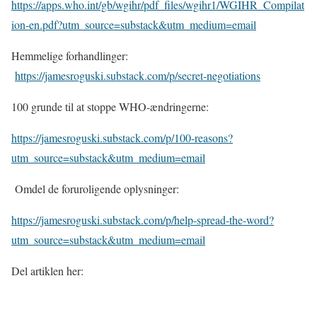
https://apps.who.int/gb/wgihr/pdf_files/wgihr1/WGIHR_Compilat
ion-en.pdf?utm_source=substack&utm_medium=email
Hemmelige forhandlinger:
https://jamesroguski.substack.com/p/secret-negotiations
100 grunde til at stoppe WHO-ændringerne:
https://jamesroguski.substack.com/p/100-reasons?
utm_source=substack&utm_medium=email
Omdel de foruroligende oplysninger:
https://jamesroguski.substack.com/p/help-spread-the-word?
utm_source=substack&utm_medium=email
Del artiklen her: