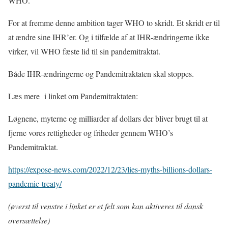
WHO.
For at fremme denne ambition tager WHO to skridt. Et skridt er til
at ændre sine IHR’er. Og i tilfælde af at IHR-ændringerne ikke
virker, vil WHO fæste lid til sin pandemitraktat.
Både IHR-ændringerne og Pandemitraktaten skal stoppes.
Læs mere i linket om Pandemitraktaten
:
Løgnene, myterne og milliarder af dollars der bliver brugt til at
fjerne vores rettigheder og friheder gennem WHO’s
Pandemitraktat.
https://expose-news.com/2022/12/23/lies-myths-billions-dollars-
pandemic-treaty/
(øverst til venstre i linket er et felt som kan aktiveres til dansk
oversættelse)