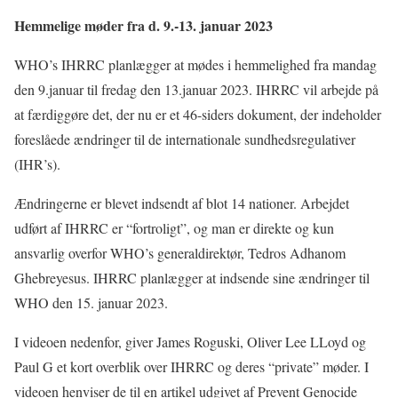
Hemmelige møder fra d. 9.-13. januar 2023
WHO’s IHRRC planlægger at mødes i hemmelighed fra mandag
den 9.januar til fredag den 13.januar 2023. IHRRC vil arbejde på
at færdiggøre det, der nu er et 46-siders dokument, der indeholder
foreslåede ændringer til de internationale sundhedsregulativer
(IHR’s).
Ændringerne er blevet indsendt af blot 14 nationer. Arbejdet
udført af IHRRC er “fortroligt”, og man er direkte og kun
ansvarlig overfor WHO’s generaldirektør, Tedros Adhanom
Ghebreyesus. IHRRC planlægger at indsende sine ændringer til
WHO den 15. januar 2023.
I videoen nedenfor, giver James Roguski, Oliver Lee LLoyd og
Paul G et kort overblik over IHRRC og deres “private” møder. I
videoen henviser de til en artikel udgivet af Prevent Genocide