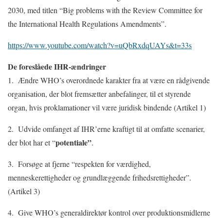
2030, med titlen “Big problems with the Review Committee for
the International Health Regulations Amendments”.
https://www.youtube.com/watch?v=uQbRxdqUAYs&t=33s
De foreslåede IHR-ændringer
1. Ændre WHO’s overordnede karakter fra at være en rådgivende
organisation, der blot fremsætter anbefalinger, til et styrende
organ, hvis proklamationer vil være juridisk bindende (Artikel 1)
2. Udvide omfanget af IHR’erne kraftigt til at omfatte scenarier,
potentiale”
der blot har et “
.
3. Forsøge at fjerne “respekten for værdighed,
menneskerettigheder og grundlæggende frihedsrettigheder”.
(Artikel 3)
4. Give WHO’s generaldirektør kontrol over produktionsmidlerne