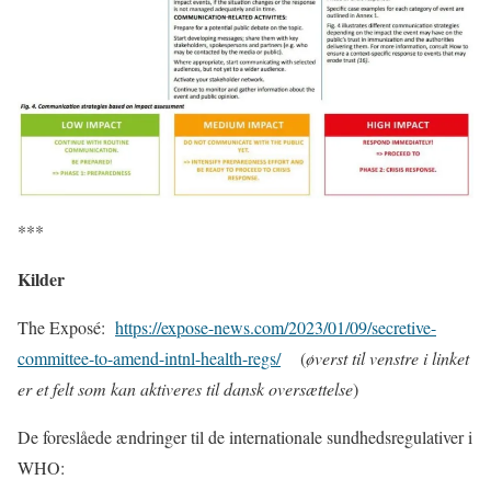
***
Kilder
The Exposé:
https://expose-news.com/2023/01/09/secretive-
committee-to-amend-intnl-health-regs/
(
øverst til venstre i linket
er et felt som kan aktiveres til dansk oversættelse
)
De foreslåede ændringer til de internationale sundhedsregulativer i
WHO: