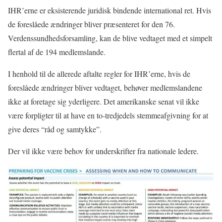
IHR’erne er eksisterende juridisk bindende international ret. Hvis
de foreslåede ændringer bliver præsenteret for den 76.
Verdenssundhedsforsamling, kan de blive vedtaget med et simpelt
flertal af de 194 medlemslande.
I henhold til de allerede aftalte regler for IHR’erne, hvis de
foreslåede ændringer bliver vedtaget, behøver medlemslandene
ikke at foretage sig yderligere. Det amerikanske senat vil ikke
være forpligter til at have en to-tredjedels stemmeafgivning for at
give deres “råd og samtykke”.
Der vil ikke være behov for underskrifter fra nationale ledere.