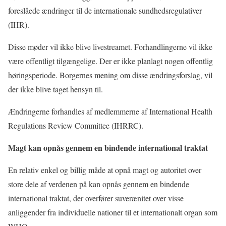
foreslåede ændringer til de internationale sundhedsregulativer
(IHR).
Disse møder vil ikke blive livestreamet. Forhandlingerne vil ikke
være offentligt tilgængelige. Der er ikke planlagt nogen offentlig
høringsperiode. Borgernes mening om disse ændringsforslag, vil
der ikke blive taget hensyn til.
Ændringerne forhandles af medlemmerne af International Health
Regulations Review Committee (IHRRC).
Magt kan opnås gennem en bindende international traktat
En relativ enkel og billig måde at opnå magt og autoritet over
store dele af verdenen på kan opnås gennem en bindende
international traktat, der overfører suverænitet over visse
anliggender fra individuelle nationer til et internationalt organ som