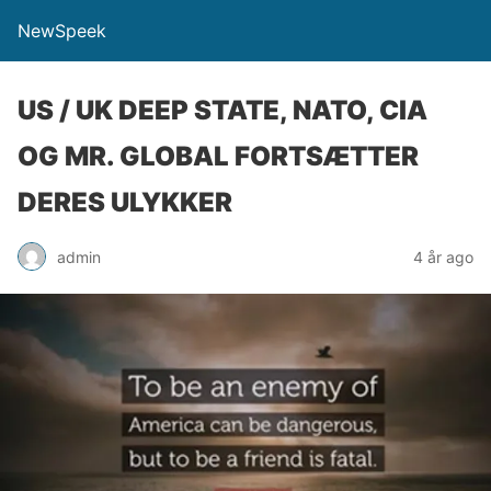
NewSpeek
US / UK DEEP STATE, NATO, CIA
OG MR. GLOBAL FORTSÆTTER
DERES ULYKKER
admin
4 år ago