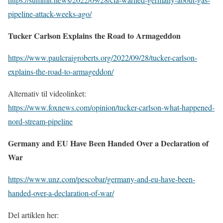
pipeline-attack-weeks-ago/
Tucker Carlson Explains the Road to Armageddon
https://www.paulcraigroberts.org/2022/09/28/tucker-carlson-
explains-the-road-to-armageddon/
Alternativ til videolinket:
https://www.foxnews.com/opinion/tucker-carlson-what-happened-
nord-stream-pipeline
Germany and EU Have Been Handed Over a Declaration of
War
https://www.unz.com/pescobar/germany-and-eu-have-been-
handed-over-a-declaration-of-war/
Del artiklen her: