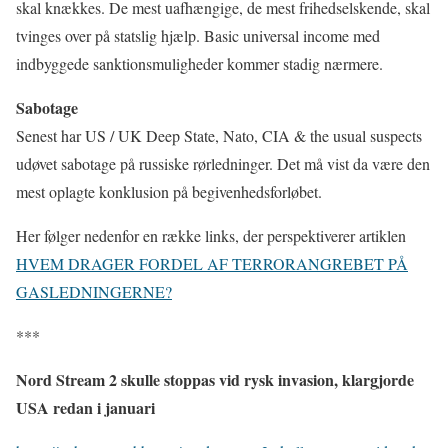
skal knækkes. De mest uafhængige, de mest frihedselskende, skal
tvinges over på statslig hjælp. Basic universal income med
indbyggede sanktionsmuligheder kommer stadig nærmere.
Sabotage
Senest har US / UK Deep State, Nato, CIA & the usual suspects
udøvet sabotage på russiske rørledninger. Det må vist da være den
mest oplagte konklusion på begivenhedsforløbet.
Her følger nedenfor en række links, der perspektiverer artiklen
HVEM DRAGER FORDEL AF TERRORANGREBET PÅ
GASLEDNINGERNE?
***
Nord Stream 2 skulle stoppas vid rysk invasion, klargjorde
USA redan i januari