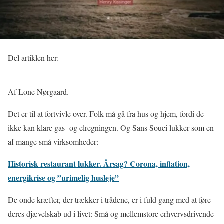
Del artiklen her:
Af Lone Nørgaard.
Det er til at fortvivle over. Folk må gå fra hus og hjem, fordi de
ikke kan klare gas- og elregningen. Og Sans Souci lukker som en
af mange små virksomheder:
Historisk restaurant lukker. Årsag? Corona, inflation,
energikrise og ”urimelig husleje”
De onde kræfter, der trækker i trådene, er i fuld gang med at føre
deres djævelskab ud i livet: Små og mellemstore erhvervsdrivende