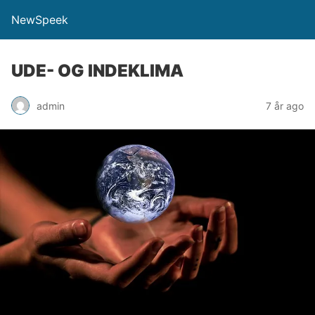
NewSpeek
UDE- OG INDEKLIMA
admin
7 år ago