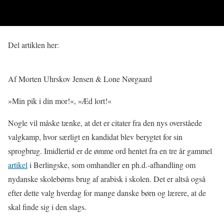
Del artiklen her:
Af Morten Uhrskov Jensen & Lone Nørgaard
»Min pik i din mor!«, »Æd lort!«
Nogle vil måske tænke, at det er citater fra den nys overståede
valgkamp, hvor særligt en kandidat blev berygtet for sin
sprogbrug. Imidlertid er de ømme ord hentet fra en tre år gammel
artikel
i Berlingske, som omhandler en ph.d.-afhandling om
nydanske skolebørns brug af arabisk i skolen. Det er altså også
efter dette valg hverdag for mange danske børn og lærere, at de
skal finde sig i den slags.