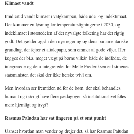
Klimaet vandt
Imidlertid vandt klimaet i valgkampen, både ude- og indeklimaet.
Der kommer en løsning for temperaturstigningerne i 2030, og
indeklimaet i størstedelen af det nyvalgte folketing har det rigtig
godt. Det gælder også i den nye regering og dens parlamentariske
grundlag, der fejrer et aftalepapir, som emmer af gode viljer. Her
lægges der bl.a. meget vægt på børns vilkår, både de indfødte, de
integrerede og de u-integrerede, for Mette Frederiksen er børnenes
statsminister, det skal der ikke herske tvivl om.
Men hvordan ser fremtiden ud for de børn, der skal behandles
humant og i øvrigt have flere pædagoger, så institutionslivet føles
mere hjemligt og trygt?
Rasmus Paludan har sat fingeren på et ømt punkt
Uanset hvordan man vender og drejer det, så har Rasmus Paludan