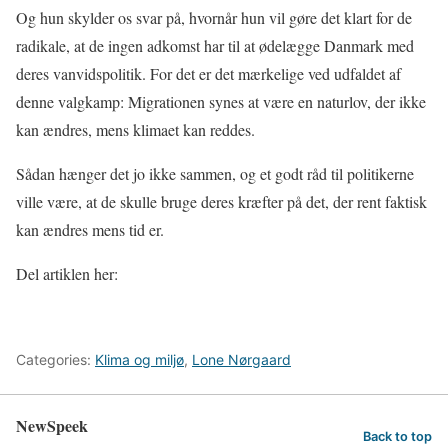
Og hun skylder os svar på, hvornår hun vil gøre det klart for de
radikale, at de ingen adkomst har til at ødelægge Danmark med
deres vanvidspolitik. For det er det mærkelige ved udfaldet af
denne valgkamp: Migrationen synes at være en naturlov, der ikke
kan ændres, mens klimaet kan reddes.
Sådan hænger det jo ikke sammen, og et godt råd til politikerne
ville være, at de skulle bruge deres kræfter på det, der rent faktisk
kan ændres mens tid er.
Del artiklen her:
Categories:
Klima og miljø
,
Lone Nørgaard
NewSpeek
Back to top