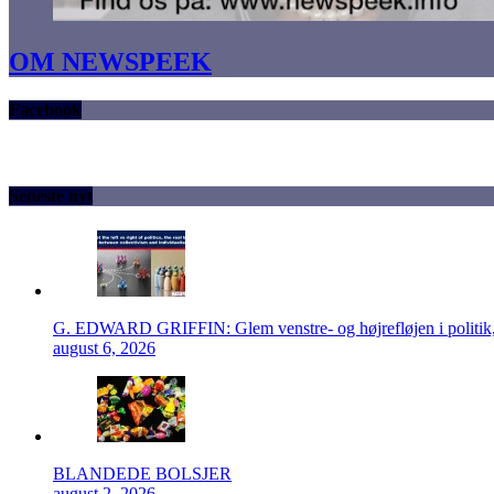
OM NEWSPEEK
Facebook
Seneste nyt
G. EDWARD GRIFFIN: Glem venstre- og højrefløjen i politik, 
august 6, 2026
BLANDEDE BOLSJER
august 2, 2026