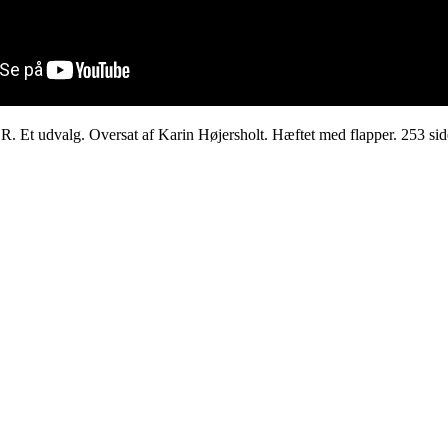
 Oversat af Karin Højersholt. Hæftet med flapper. 253 sider. Pr