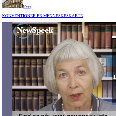
Next
KONVENTIONER ER MENNESKESKABTE