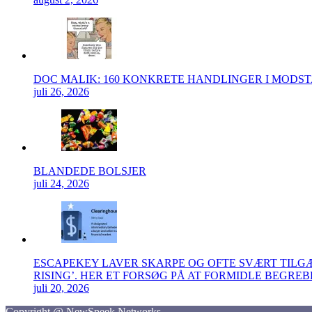
DOC MALIK: 160 KONKRETE HANDLINGER I MODS
juli 26, 2026
BLANDEDE BOLSJER
juli 24, 2026
ESCAPEKEY LAVER SKARPE OG OFTE SVÆRT TIL
RISING’. HER ET FORSØG PÅ AT FORMIDLE BEGRE
juli 20, 2026
Copyright @ NewSpeek Networks