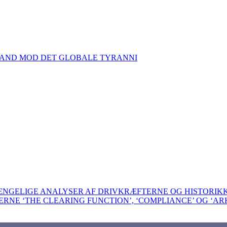
TAND MOD DET GLOBALE TYRANNI
GÆNGELIGE ANALYSER AF DRIVKRÆFTERNE OG HISTORI
BERNE ‘THE CLEARING FUNCTION’, ‘COMPLIANCE’ OG ‘AR