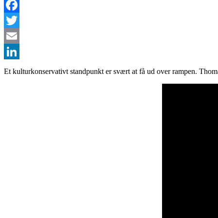
Facebook
Twitter
Email
LinkedIn
Et kulturkonservativt standpunkt er svært at få ud over rampen. Thom