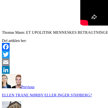
Thomas Mann: ET UPOLITISK MENNESKES BETRAGTNINGER. Et udvalg.
Del artiklen her:
Facebook
Twitter
Email
LinkedIn
Previous
ELLEN TRANE NØRBY ELLER INGER STØJBERG?