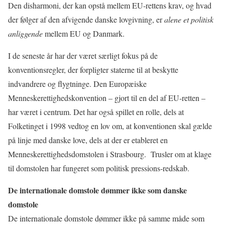
Den disharmoni, der kan opstå mellem EU-rettens krav, og hvad
der følger af den afvigende danske lovgivning, er
alene et politisk
anliggende
mellem EU og Danmark.
I de seneste år har der været særligt fokus på de
konventionsregler, der forpligter staterne til at beskytte
indvandrere og flygtninge. Den Europæiske
Menneskerettighedskonvention – gjort til en del af EU-retten –
har været i centrum. Det har også spillet en rolle, dels at
Folketinget i 1998 vedtog en lov om, at konventionen skal gælde
på linje med danske love, dels at der er etableret en
Menneskerettighedsdomstolen i Strasbourg.
Trusler om at klage
til domstolen har fungeret som politisk pressions-redskab.
De internationale domstole dømmer ikke som danske
domstole
De internationale domstole dømmer ikke på samme måde som