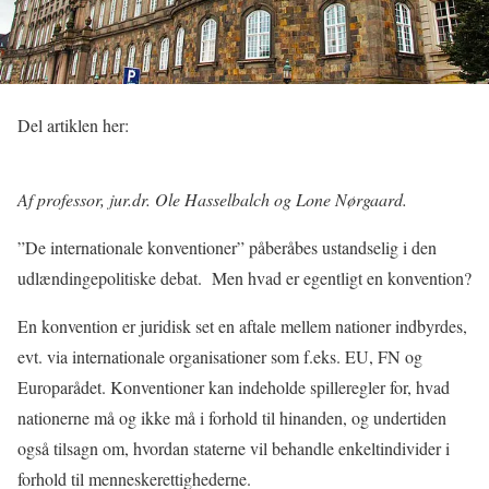
Del artiklen her:
Af professor, jur.dr. Ole Hasselbalch og Lone Nørgaard.
”De internationale konventioner” påberåbes ustandselig i den
udlændingepolitiske debat.
Men hvad er egentligt en konvention?
En konvention er juridisk set en aftale mellem nationer indbyrdes,
evt. via internationale organisationer som f.eks. EU, FN og
Europarådet. Konventioner kan indeholde spilleregler for, hvad
nationerne må og ikke må i forhold til hinanden, og undertiden
også tilsagn om, hvordan staterne vil behandle enkeltindivider i
forhold til menneskerettighederne.