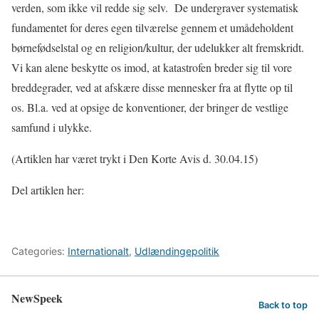
verden, som ikke vil redde sig selv.
De undergraver systematisk
fundamentet for deres egen tilværelse gennem et umådeholdent
børnefødselstal og en religion/kultur, der udelukker alt fremskridt.
Vi kan alene beskytte os imod, at katastrofen breder sig til vore
breddegrader, ved at afskære disse mennesker fra at flytte op til
os. Bl.a. ved at opsige de konventioner, der bringer de vestlige
samfund i ulykke.
(Artiklen har været trykt i Den Korte Avis d. 30.04.15)
Del artiklen her:
Categories:
Internationalt
,
Udlændingepolitik
NewSpeek
Back to top