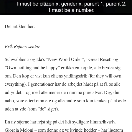
Del artiklen her:
Erik Refner, senior
Schwabben’s og Ida’s ”New World Order”, ”Great Reset” og
”Own nothing and be happy” er ikke en kop te, alle bryder sig
om. Den kop er vist kun elitens yndlingsdrik (for they will own
everything). I generationer har de arbejdet hårdt på at få os alle
udryddet – og med alle mener de i ramme pure alvor: Dig, din
nabo, vore efterkommere og alle andre som kun tænker på at æde
uden at yde (som ”de” siger).
En ny stjerne har rejst sig på det lidt sydligere himmelhvælv.
Giorgia Meloni – som denne gæve kvinde hedder – har ligesom