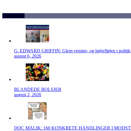
Seneste nyt
G. EDWARD GRIFFIN: Glem venstre- og højrefløjen i politik, 
august 6, 2026
BLANDEDE BOLSJER
august 2, 2026
DOC MALIK: 160 KONKRETE HANDLINGER I MODS