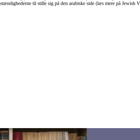
ndighederne til stille sig på den arabiske side (læs mere på Jewish Vi