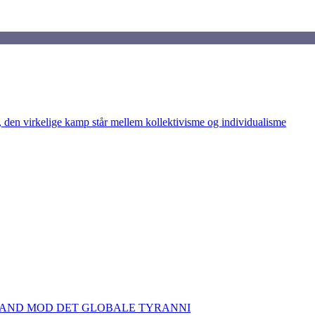
den virkelige kamp står mellem kollektivisme og individualisme
TAND MOD DET GLOBALE TYRANNI