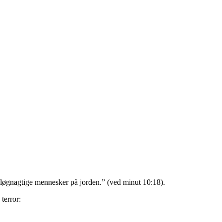
løgnagtige mennesker på jorden.” (ved minut 10:18).
terror: