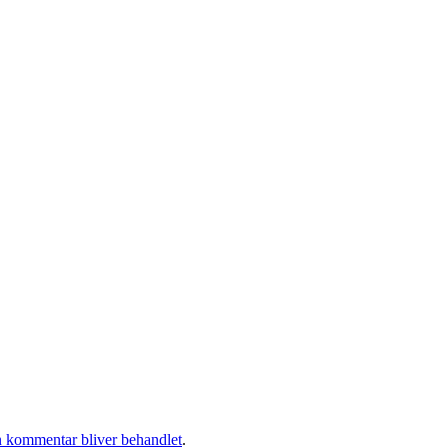
 kommentar bliver behandlet
.