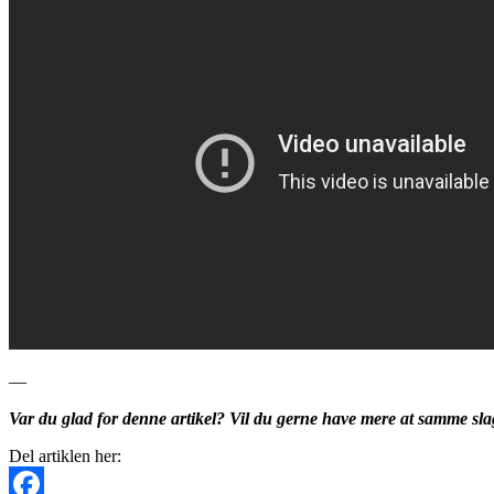
—
Var du glad for denne artikel? Vil du gerne have mere at samme slags
Del artiklen her: