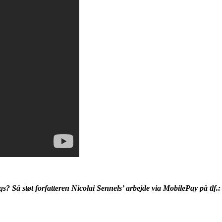
? Så støt forfatteren Nicolai Sennels’ arbejde via MobilePay på tlf.: