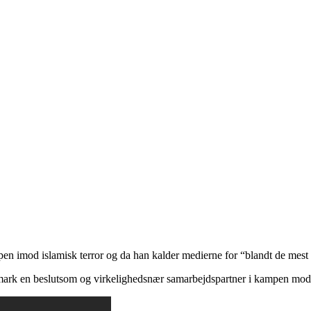
 imod islamisk terror og da han kalder medierne for “blandt de mest 
ark en beslutsom og virkelighedsnær samarbejdspartner i kampen mod 