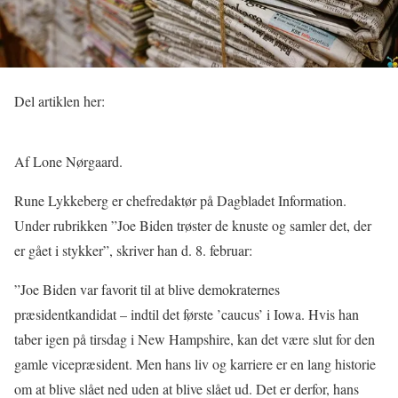
Del artiklen her:
Af Lone Nørgaard.
Rune Lykkeberg er chefredaktør på Dagbladet Information.
Under rubrikken ”Joe Biden trøster de knuste og samler det, der
er gået i stykker”, skriver han d. 8. februar:
”Joe Biden var favorit til at blive demokraternes
præsidentkandidat – indtil det første ’caucus’ i Iowa. Hvis han
taber igen på tirsdag i New Hampshire, kan det være slut for den
gamle vicepræsident. Men hans liv og karriere er en lang historie
om at blive slået ned uden at blive slået ud. Det er derfor, hans