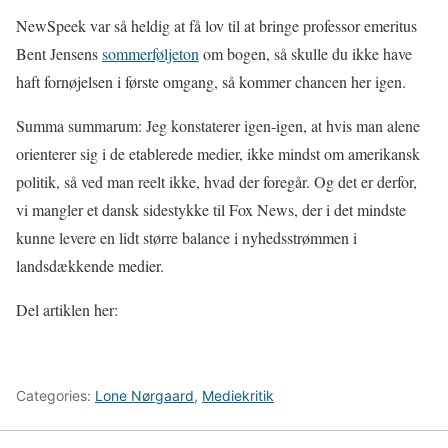
NewSpeek var så heldig at få lov til at bringe professor emeritus
Bent Jensens
sommerføljeton
om bogen, så skulle du ikke have
haft fornøjelsen i første omgang, så kommer chancen her igen.
Summa summarum: Jeg konstaterer igen-igen, at hvis man alene
orienterer sig i de etablerede medier, ikke mindst om amerikansk
politik, så ved man reelt ikke, hvad der foregår. Og det er derfor,
vi mangler et dansk sidestykke til Fox News, der i det mindste
kunne levere en lidt større balance i nyhedsstrømmen i
landsdækkende medier.
Del artiklen her:
Categories:
Lone Nørgaard
,
Mediekritik