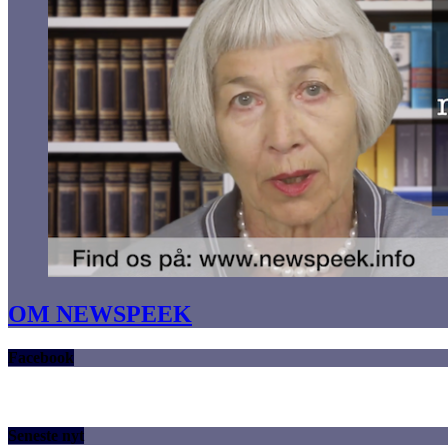
OM NEWSPEEK
Facebook
Seneste nyt